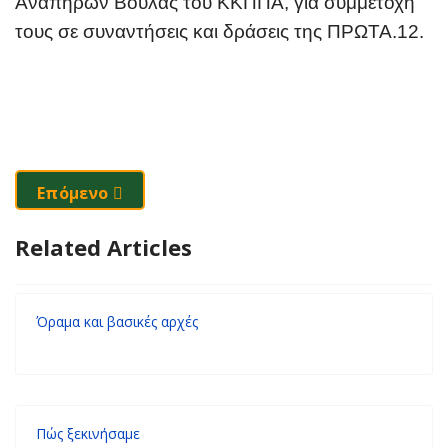
Αναπήρων Βούλας του ΚΚΠΠΑ, για συμμετοχή
τους σε συναντήσεις και δράσεις της ΠΡΩΤΑ.12.
Επόμενο Άρθρο: Συνεργασίες
Επόμενο
Related Articles
Όραμα και βασικές αρχές
Πώς ξεκινήσαμε