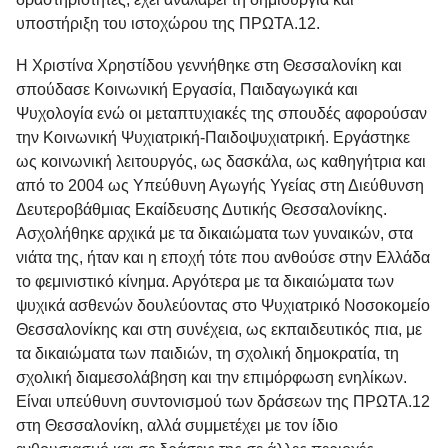
υποστήριξη του ιστοχώρου της ΠΡΩΤΑ.12.
H
Χριστίνα Χρηστίδου
γεννήθηκε στη Θεσσαλονίκη και
σπούδασε Κοινωνική Εργασία, Παιδαγωγικά και
Ψυχολογία ενώ οι μεταπτυχιακές της σπουδές αφορούσαν
την Κοινωνική Ψυχιατρική-Παιδοψυχιατρική. Εργάστηκε
ως κοινωνική λειτουργός, ως δασκάλα, ως καθηγήτρια και
από το 2004 ως Υπεύθυνη Αγωγής Υγείας στη Διεύθυνση
Δευτεροβάθμιας Εκαίδευσης Δυτικής Θεσσαλονίκης.
Ασχολήθηκε αρχικά με τα δικαιώματα των γυναικών, στα
νιάτα της, ήταν και η εποχή τότε που ανθούσε στην Ελλάδα
το φεμινιστικό κίνημα. Αργότερα με τα δικαιώματα των
ψυχικά ασθενών δουλεύοντας στο Ψυχιατρικό Νοσοκομείο
Θεσσαλονίκης και στη συνέχεια, ως εκπαιδευτικός πια, με
τα δικαιώματα των παιδιών, τη σχολική δημοκρατία, τη
σχολική διαμεσολάβηση και την επιμόρφωση ενηλίκων.
Είναι υπεύθυνη συντονισμού των δράσεων της ΠΡΩΤΑ.12
στη Θεσσαλονίκη, αλλά συμμετέχει με τον ίδιο