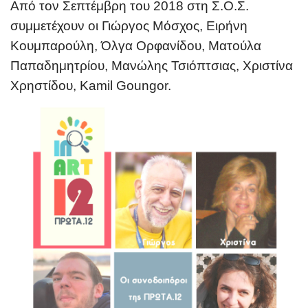
Από τον Σεπτέμβρη του 2018 στη Σ.Ο.Σ.
συμμετέχουν
οι Γ
ιώργος Μόσχος,
Ειρήνη
Κουμπαρούλη, Όλγα Ορφανίδου, Ματούλα
Παπαδημητρίου,
Μανώλης Τσιόπτσιας,
Χριστίνα
Χρηστίδου, Kamil Goungor.