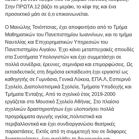
Στην ΠΡΩΤΑ.12 βάζει το μεράκι, το κέφι της και ένα
προσεκτικό μάτι σε ό,τι επικοινωνείται.
Ο
Μανώλης Τσιόπτσιας
, έχει αποφοιτήσει από το Τμήμα
Μαθηματικών του Πανεπιστημίου Ιωαννίνων, και το τμήμα
Ναυτιλίας και Επιχειρηματικών Υπηρεσιών του
Πανεπιστημίου Αιγαίου. Έχει κάνει μεταπτυχιακές σπουδές
στα Συστήματα Υπολογιστών και έχει συμμετάσχει σε
πολλά συνέδρια, έρευνες, σεμινάρια και επιμορφώσεις. Ως
εκπαιδευτικός στη δημόσια εκπαίδευση έχει εργαστεί ως
καθηγητής σε Γυμνάσια, Γενικά Λύκεια, ΕΠΑ.Λ, Εσπερινό
Σχολείο, Διαπολιστισμικά Σχολεία, Τμήματα Υποδοχής και
Τμήματα Ένταξης. Από το σχολικό έτος 2019-2000
εργάζεται στο Μουσικό Σχολείο Αθήνας. Στο πλαίσιο
σχολικών δραστηριοτήτων έχει υλοποιήσει πολλά
προγράμματα αγωγής υγείας,πολιτιστικά και
περιβαλλοντικά και έχει συνδιοργανώσει θεατρικές
παραστάσεις. Εκτός από τη συμμετοχή του σε διάφορες
δραστηριότητες, έχει αναλάβει τη δημιουργία και