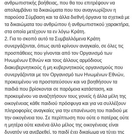
ανθρωπιστικής βοήθειας, που θα του επιτρέψουν να
απολαμβάνει τα δικαιώματα που του αναγνωρίζουν η
παρούσα Σύμβαση και τα άλλα διεθνή όργανα τα σχετικά με
τα δικαιώματα του ανθρώπου ή ανθρωπιστικού χαρακτήρα,
στα οποία μετέχουν τα εν λόγω Κράτη.
2. Για το σκοπό αυτό τα Συμβαλλόμενα Κράτη
συνεργάζονται, όπως αυτά κρίνουν αναγκαίο, σε όλες τις
προσπάθειες που γίνονται από τον Οργανισμό των
Ηνωμένων Εθνών και τους άλλους αρμόδιους
διακυβερνητικούς ή μη κυβερνητικούς οργανισμούς που
συνεργάζονται με τον Οργανισμό των Ηνωμένων Εθνών,
προκειμένου να προστατεύσουν και να βοηθήσουν τα
παιδιά που βρίσκονται σε παρόμοια κατάσταση, και
προκειμένου να αναζητήσουν τους γονείς ή άλλα μέλη της
οικογένειας κάθε παιδιού πρόσφυγα και για να συλλέξουν
πληροφορίες αναγκαίες για την επανένωση του παιδιού με
την οικογένεια του. Σε περίπτωση που ούτε ο πατέρας ούτε
η μητέρα ούτε κανένα άλλο μέλος της οικογένειας είναι
δυνατόν να ανεβρεθεί, το παιδί έχει δικαίωμα να τύχει της