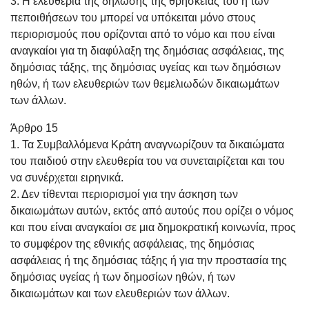
3. Η ελευθερία της δήλωσης της θρησκείας του ή των
πεποιθήσεων του μπορεί να υπόκειται μόνο στους
περιορισμούς που ορίζονται από το νόμο και που είναι
αναγκαίοι για τη διαφύλαξη της δημόσιας ασφάλειας, της
δημόσιας τάξης, της δημόσιας υγείας και των δημόσιων
ηθών, ή των ελευθεριών των θεμελιωδών δικαιωμάτων
των άλλων.
Άρθρο 15
1. Τα Συμβαλλόμενα Κράτη αναγνωρίζουν τα δικαιώματα
του παιδιού στην ελευθερία του να συνεταιρίζεται και του
να συνέρχεται ειρηνικά.
2. Δεν τίθενται περιορισμοί για την άσκηση των
δικαιωμάτων αυτών, εκτός από αυτούς που ορίζει ο νόμος
και που είναι αναγκαίοι σε μια δημοκρατική κοινωνία, προς
το συμφέρον της εθνικής ασφάλειας, της δημόσιας
ασφάλειας ή της δημόσιας τάξης ή για την προστασία της
δημόσιας υγείας ή των δημοσίων ηθών, ή των
δικαιωμάτων και των ελευθεριών των άλλων.