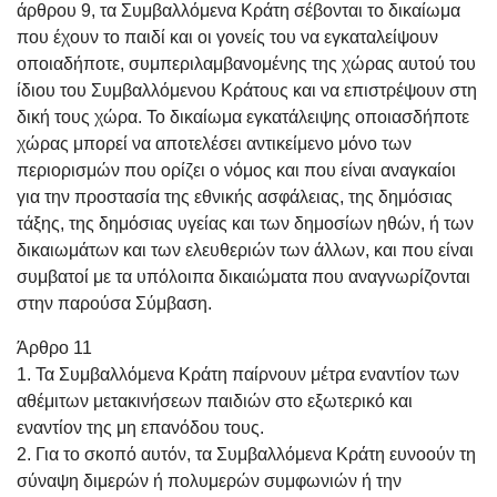
άρθρου 9, τα Συμβαλλόμενα Κράτη σέβονται το δικαίωμα
που έχουν το παιδί και οι γονείς του να εγκαταλείψουν
οποιαδήποτε, συμπεριλαμβανομένης της χώρας αυτού του
ίδιου του Συμβαλλόμενου Κράτους και να επιστρέψουν στη
δική τους χώρα. Το δικαίωμα εγκατάλειψης οποιασδήποτε
χώρας μπορεί να αποτελέσει αντικείμενο μόνο των
περιορισμών που ορίζει ο νόμος και που είναι αναγκαίοι
για την προστασία της εθνικής ασφάλειας, της δημόσιας
τάξης, της δημόσιας υγείας και των δημοσίων ηθών, ή των
δικαιωμάτων και των ελευθεριών των άλλων, και που είναι
συμβατοί με τα υπόλοιπα δικαιώματα που αναγνωρίζονται
στην παρούσα Σύμβαση.
Άρθρο 11
1. Τα Συμβαλλόμενα Κράτη παίρνουν μέτρα εναντίον των
αθέμιτων μετακινήσεων παιδιών στο εξωτερικό και
εναντίον της μη επανόδου τους.
2. Για το σκοπό αυτόν, τα Συμβαλλόμενα Κράτη ευνοούν τη
σύναψη διμερών ή πολυμερών συμφωνιών ή την