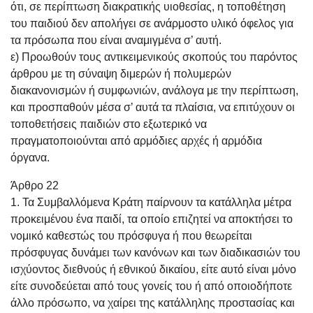
ότι, σε περίπτωση διακρατικής υιοθεσίας, η τοποθέτηση
του παιδιού δεν απολήγει σε ανάρμοστο υλικό όφελος για
τα πρόσωπα που είναι αναμιγμένα σ’ αυτή.
ε) Προωθούν τους αντικειμενικούς σκοπούς του παρόντος
άρθρου με τη σύναψη διμερών ή πολυμερών
διακανονισμών ή συμφωνιών, ανάλογα με την περίπτωση,
και προσπαθούν μέσα σ’ αυτά τα πλαίσια, να επιτύχουν οι
τοποθετήσεις παιδιών στο εξωτερικό να
πραγματοποιούνται από αρμόδιες αρχές ή αρμόδια
όργανα.
Άρθρο 22
1. Τα Συμβαλλόμενα Κράτη παίρνουν τα κατάλληλα μέτρα
προκειμένου ένα παιδί, τα οποίο επιζητεί να αποκτήσει το
νομικό καθεστώς του πρόσφυγα ή που θεωρείται
πρόσφυγας δυνάμει των κανόνων και των διαδικασιών του
ισχύοντος διεθνούς ή εθνικού δικαίου, είτε αυτό είναι μόνο
είτε συνοδεύεται από τους γονείς του ή από οποιοδήποτε
άλλο πρόσωπο, να χαίρει της κατάλληλης προστασίας και