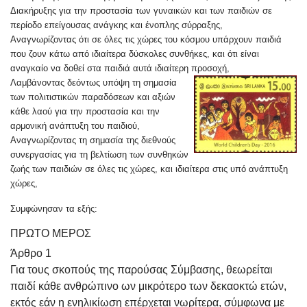
Διακήρυξης για την προστασία των γυναικών και των παιδιών σε
περίοδο επείγουσας ανάγκης και ένοπλης σύρραξης,
Αναγνωρίζοντας ότι σε όλες τις χώρες του κόσμου υπάρχουν παιδιά
που ζουν κάτω από ιδιαίτερα δύσκολες συνθήκες, και ότι είναι
αναγκαίο να δοθεί στα παιδιά αυτά ιδιαίτερη προσοχή,
Λαμβάνοντας δεόντως υπόψη τη σημασία
των πολιτιστικών παραδόσεων και αξιών
κάθε λαού για την προστασία και την
αρμονική ανάπτυξη του παιδιού,
Αναγνωρίζοντας τη σημασία της διεθνούς
συνεργασίας για τη βελτίωση των συνθηκών
ζωής των παιδιών σε όλες τις χώρες, και ιδιαίτερα στις υπό ανάπτυξη
χώρες,
Συμφώνησαν τα εξής:
ΠΡΩΤΟ ΜΕΡΟΣ
Άρθρο 1
Για τους σκοπούς της παρούσας Σύμβασης, θεωρείται
παιδί κάθε ανθρώπινο ων μικρότερο των δεκαοκτώ ετών,
εκτός εάν η ενηλικίωση επέρχεται νωρίτερα, σύμφωνα με