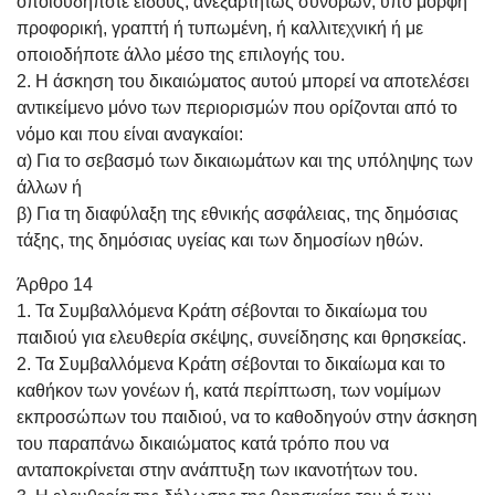
οποιουδήποτε είδους, ανεξαρτήτως συνόρων, υπό μορφή
προφορική, γραπτή ή τυπωμένη, ή καλλιτεχνική ή με
οποιοδήποτε άλλο μέσο της επιλογής του.
2. Η άσκηση του δικαιώματος αυτού μπορεί να αποτελέσει
αντικείμενο μόνο των περιορισμών που ορίζονται από το
νόμο και που είναι αναγκαίοι:
α) Για το σεβασμό των δικαιωμάτων και της υπόληψης των
άλλων ή
β) Για τη διαφύλαξη της εθνικής ασφάλειας, της δημόσιας
τάξης, της δημόσιας υγείας και των δημοσίων ηθών.
Άρθρο 14
1. Τα Συμβαλλόμενα Κράτη σέβονται το δικαίωμα του
παιδιού για ελευθερία σκέψης, συνείδησης και θρησκείας.
2. Τα Συμβαλλόμενα Κράτη σέβονται το δικαίωμα και το
καθήκον των γονέων ή, κατά περίπτωση, των νομίμων
εκπροσώπων του παιδιού, να το καθοδηγούν στην άσκηση
του παραπάνω δικαιώματος κατά τρόπο που να
ανταποκρίνεται στην ανάπτυξη των ικανοτήτων του.