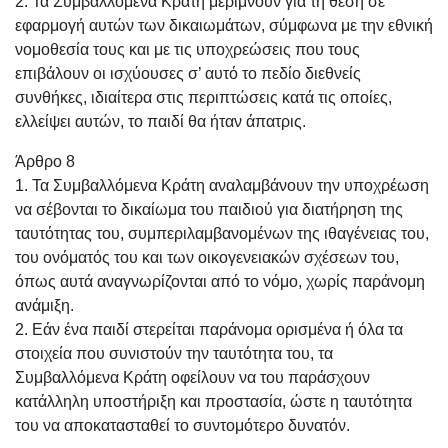
2. Τα Συμβαλλόμενα Κράτη μεριμνούν για τη θέση σε
εφαρμογή αυτών των δικαιωμάτων, σύμφωνα με την εθνική
νομοθεσία τους και με τις υποχρεώσεις που τους
επιβάλουν οι ισχύουσες σ’ αυτό το πεδίο διεθνείς
συνθήκες, ιδιαίτερα στις περιπτώσεις κατά τις οποίες,
ελλείψει αυτών, το παιδί θα ήταν άπατρις.
Άρθρο 8
1. Τα Συμβαλλόμενα Κράτη αναλαμβάνουν την υποχρέωση
να σέβονται το δικαίωμα του παιδιού για διατήρηση της
ταυτότητας του, συμπεριλαμβανομένων της ιθαγένειας του,
του ονόματός του και των οικογενειακών σχέσεων του,
όπως αυτά αναγνωρίζονται από το νόμο, χωρίς παράνομη
ανάμιξη.
2. Εάν ένα παιδί στερείται παράνομα ορισμένα ή όλα τα
στοιχεία που συνιστούν την ταυτότητα του, τα
Συμβαλλόμενα Κράτη οφείλουν να του παράσχουν
κατάλληλη υποστήριξη και προστασία, ώστε η ταυτότητα
του να αποκατασταθεί το συντομότερο δυνατόν.