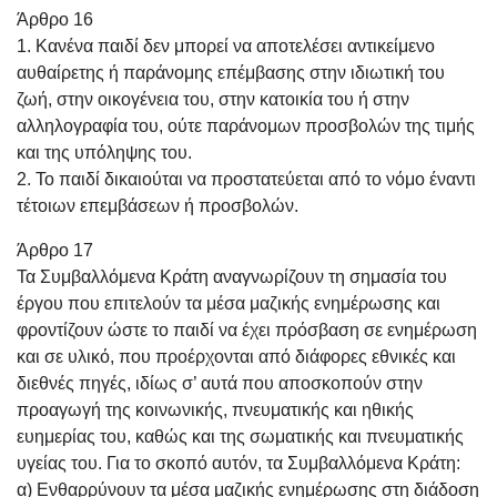
Άρθρο 16
1. Κανένα παιδί δεν μπορεί να αποτελέσει αντικείμενο
αυθαίρετης ή παράνομης επέμβασης στην ιδιωτική του
ζωή, στην οικογένεια του, στην κατοικία του ή στην
αλληλογραφία του, ούτε παράνομων προσβολών της τιμής
και της υπόληψης του.
2. Το παιδί δικαιούται να προστατεύεται από το νόμο έναντι
τέτοιων επεμβάσεων ή προσβολών.
Άρθρο 17
Τα Συμβαλλόμενα Κράτη αναγνωρίζουν τη σημασία του
έργου που επιτελούν τα μέσα μαζικής ενημέρωσης και
φροντίζουν ώστε το παιδί να έχει πρόσβαση σε ενημέρωση
και σε υλικό, που προέρχονται από διάφορες εθνικές και
διεθνές πηγές, ιδίως σ’ αυτά που αποσκοπούν στην
προαγωγή της κοινωνικής, πνευματικής και ηθικής
ευημερίας του, καθώς και της σωματικής και πνευματικής
υγείας του. Για το σκοπό αυτόν, τα Συμβαλλόμενα Κράτη:
α) Ενθαρρύνουν τα μέσα μαζικής ενημέρωσης στη διάδοση