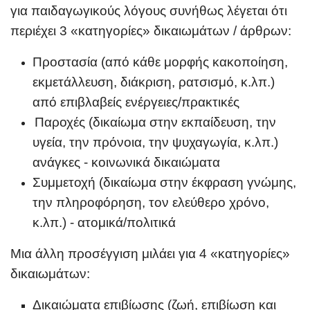
για παιδαγωγικούς λόγους συνήθως λέγεται ότι
περιέχει 3 «κατηγορίες» δικαιωμάτων / άρθρων:
Προστασία (από κάθε μορφής κακοποίηση,
εκμετάλλευση, διάκριση, ρατσισμό, κ.λπ.)
από επιβλαβείς ενέργειες/πρακτικές
Παροχές (δικαίωμα στην εκπαίδευση, την
υγεία, την πρόνοια, την ψυχαγωγία, κ.λπ.)
ανάγκες - κοινωνικά δικαιώματα
Συμμετοχή (δικαίωμα στην έκφραση γνώμης,
την πληροφόρηση, τον ελεύθερο χρόνο,
κ.λπ.) - ατομικά/πολιτικά
Μια άλλη προσέγγιση μιλάει για 4 «κατηγορίες
»
δικαιωμάτων:
Δικαιώματα επιβίωσης (ζωή, επιβίωση και