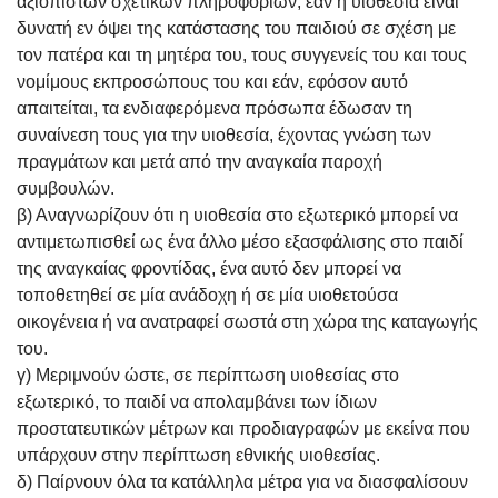
αξιόπιστων σχετικών πληροφοριών, εάν η υιοθεσία είναι
δυνατή εν όψει της κατάστασης του παιδιού σε σχέση με
τον πατέρα και τη μητέρα του, τους συγγενείς του και τους
νομίμους εκπροσώπους του και εάν, εφόσον αυτό
απαιτείται, τα ενδιαφερόμενα πρόσωπα έδωσαν τη
συναίνεση τους για την υιοθεσία, έχοντας γνώση των
πραγμάτων και μετά από την αναγκαία παροχή
συμβουλών.
β) Αναγνωρίζουν ότι η υιοθεσία στο εξωτερικό μπορεί να
αντιμετωπισθεί ως ένα άλλο μέσο εξασφάλισης στο παιδί
της αναγκαίας φροντίδας, ένα αυτό δεν μπορεί να
τοποθετηθεί σε μία ανάδοχη ή σε μία υιοθετούσα
οικογένεια ή να ανατραφεί σωστά στη χώρα της καταγωγής
του.
γ) Μεριμνούν ώστε, σε περίπτωση υιοθεσίας στο
εξωτερικό, το παιδί να απολαμβάνει των ίδιων
προστατευτικών μέτρων και προδιαγραφών με εκείνα που
υπάρχουν στην περίπτωση εθνικής υιοθεσίας.
δ) Παίρνουν όλα τα κατάλληλα μέτρα για να διασφαλίσουν