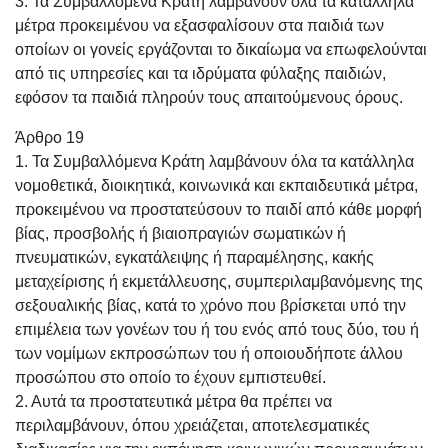
3. Τα Συμβαλλόμενα Κράτη λαμβάνουν όλα τα κατάλληλα
μέτρα προκειμένου να εξασφαλίσουν στα παιδιά των
οποίων οι γονείς εργάζονται το δικαίωμα να επωφελούνται
από τις υπηρεσίες και τα ιδρύματα φύλαξης παιδιών,
εφόσον τα παιδιά πληρούν τους απαιτούμενους όρους.
Άρθρο 19
1. Τα Συμβαλλόμενα Κράτη λαμβάνουν όλα τα κατάλληλα
νομοθετικά, διοικητικά, κοινωνικά και εκπαιδευτικά μέτρα,
προκειμένου να προστατεύσουν το παιδί από κάθε μορφή
βίας, προσβολής ή βιαιοπραγιών σωματικών ή
πνευματικών, εγκατάλειψης ή παραμέλησης, κακής
μεταχείρισης ή εκμετάλλευσης, συμπεριλαμβανόμενης της
σεξουαλικής βίας, κατά το χρόνο που βρίσκεται υπό την
επιμέλεια των γονέων του ή του ενός από τους δύο, του ή
των νομίμων εκπροσώπων του ή οποιουδήποτε άλλου
προσώπου στο οποίο το έχουν εμπιστευθεί.
2. Αυτά τα προστατευτικά μέτρα θα πρέπει να
περιλαμβάνουν, όπου χρειάζεται, αποτελεσματικές