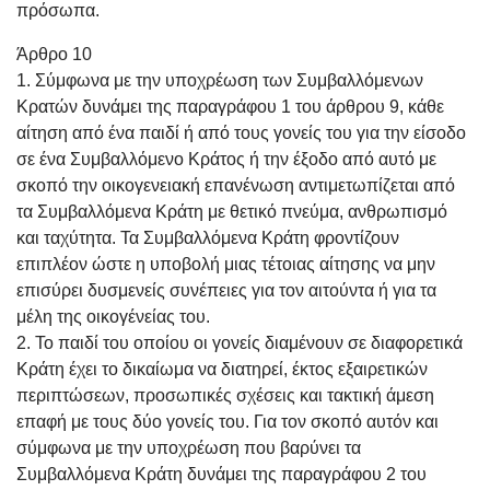
πρόσωπα.
Άρθρο 10
1. Σύμφωνα με την υποχρέωση των Συμβαλλόμενων
Κρατών δυνάμει της παραγράφου 1 του άρθρου 9, κάθε
αίτηση από ένα παιδί ή από τους γονείς του για την είσοδο
σε ένα Συμβαλλόμενο Κράτος ή την έξοδο από αυτό με
σκοπό την οικογενειακή επανένωση αντιμετωπίζεται από
τα Συμβαλλόμενα Κράτη με θετικό πνεύμα, ανθρωπισμό
και ταχύτητα. Τα Συμβαλλόμενα Κράτη φροντίζουν
επιπλέον ώστε η υποβολή μιας τέτοιας αίτησης να μην
επισύρει δυσμενείς συνέπειες για τον αιτούντα ή για τα
μέλη της οικογένείας του.
2. Το παιδί του οποίου οι γονείς διαμένουν σε διαφορετικά
Κράτη έχει το δικαίωμα να διατηρεί, έκτος εξαιρετικών
περιπτώσεων, προσωπικές σχέσεις και τακτική άμεση
επαφή με τους δύο γονείς του. Για τον σκοπό αυτόν και
σύμφωνα με την υποχρέωση που βαρύνει τα
Συμβαλλόμενα Κράτη δυνάμει της παραγράφου 2 του