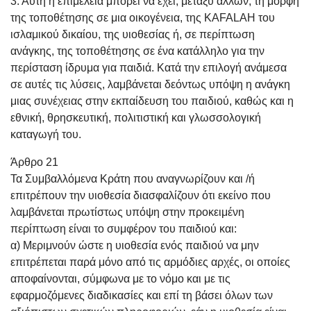
3. Αυτή η επιμέλεια μπορεί να έχει, μεταξύ άλλων, τη μορφή
της τοποθέτησης σε μια οικογένεια, της KAFALAH του
ισλαμικού δικαίου, της υιοθεσίας ή, σε περίπτωση
ανάγκης, της τοποθέτησης σε ένα κατάλληλο για την
περίσταση ίδρυμα για παιδιά. Κατά την επιλογή ανάμεσα
σε αυτές τις λύσεις, λαμβάνεται δεόντως υπόψη η ανάγκη
μιας συνέχειας στην εκπαίδευση του παιδιού, καθώς και η
εθνική, θρησκευτική, πολιτιστική και γλωσσολογική
καταγωγή του.
Άρθρο 21
Τα Συμβαλλόμενα Κράτη που αναγνωρίζουν και /ή
επιτρέπουν την υιοθεσία διασφαλίζουν ότι εκείνο που
λαμβάνεται πρωτίστως υπόψη στην προκειμένη
περίπτωση είναι το συμφέρον του παιδιού και:
α) Μεριμνούν ώστε η υιοθεσία ενός παιδιού να μην
επιτρέπεται παρά μόνο από τις αρμόδιες αρχές, οι οποίες
αποφαίνονται, σύμφωνα με το νόμο και με τις
εφαρμοζόμενες διαδικασίες και επί τη βάσει όλων των