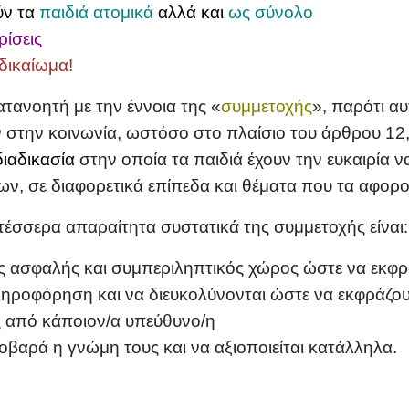
ύν τα
παιδιά ατομικά
αλλά και
ως σύνολο
ρίσεις
 δικαίωμα!
ατανοητή με την έννοια της
«
συμμετοχής
»
,
παρότι αυ
 στην κοινωνία, ωστόσο στο πλαίσιο του άρθρου 12,
διαδικασία
στην οποία τα παιδιά έχουν την ευκαιρία ν
 σε διαφορετικά επίπεδα και θέματα που τα αφορού
τέσσερα απαραίτητα συστατικά της συμμετοχής είναι:
νας ασφαλής και συμπεριληπτικός χώρος ώστε να εκφ
πληροφόρηση και να διευκολύνονται ώστε να εκφράζο
ς από κάποιον/α υπεύθυνο/η
οβαρά η γνώμη τους και να αξιοποιείται κατάλληλα.