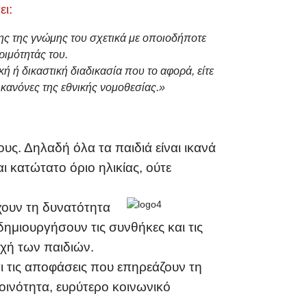
ι:
ης της γνώμης του σχετικά με οποιοδήποτε
ριμότητάς του.
κή ή δικαστική διαδικασία που το αφορά, είτε
κανόνες της εθνικής νομοθεσίας.»
υς. Δηλαδή όλα τα παιδιά είναι ικανά
ι κατώτατο όριο ηλικίας, ούτε
έχουν τη δυνατότητα
δημιουργήσουν τις συνθήκες και τις
τοχή των παιδιών.
και τις αποφάσεις που επηρεάζουν τη
κοινότητα, ευρύτερο κοινωνικό