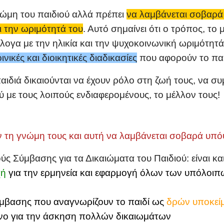
νώμη του παιδιού αλλά πρέπει
να λαμβάνεται σοβαρ
ι την ωριμότητά του
. Αυτό σημαίνει ότι ο τρόπος, το
ογα με την ηλικία και την ψυχοκοινωνική ωριμότητά
ινικές και διοικητικές διαδικασίες
που αφορούν το παι
 παιδιά δικαιούνται να έχουν ρόλο στη ζωή τους, να σ
ύ με τους λοιπούς ενδιαφερομένους, το μέλλον τους!
ν τη γνώμη τους και αυτή να λαμβάνεται σοβαρά υπ
ύς Σύμβασης για τα Δικαιώματα του Παιδιού: είναι κα
χή
για την ερμηνεία και εφαρμογή όλων των υπόλοιπ
ύμβασης που αναγνωρίζουν το παιδί ως
δρών υποκεί
ενο για την άσκηση πολλών δικαιωμάτων