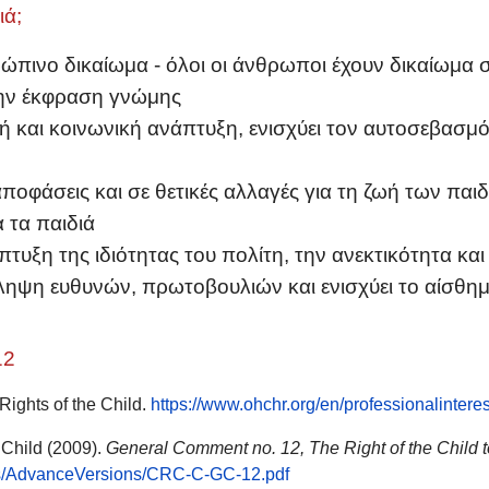
ιά;
ρώπινο δικαίωμα - όλοι οι άνθρωποι έχουν δικαίωμα
 την έκφραση γνώμης
 και κοινωνική ανάπτυξη, ενισχύει τον αυτοσεβασμό 
ποφάσεις και σε θετικές αλλαγές για τη ζωή των παι
 τα παιδιά
τυξη της ιδιότητας του πολίτη, την ανεκτικότητα κ
ηψη ευθυνών, πρωτοβουλιών και ενισχύει το αίσθημα
12
Rights of the Child.
https://www.ohchr.org/en/professionalintere
 Child (2009).
General Comment no. 12, The Right of the Child
ocs/AdvanceVersions/CRC-C-GC-12.pdf