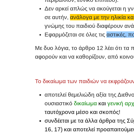
Δεν αρκεί απλώς να ακούγεται η γ
σε αυτήν,
ανάλογα με την ηλικία κα
γνώμης του παιδιού διαφέρουν ανάλ
Εφαρμόζεται σε όλες τις
αστικές, πο
Με δυο λόγια, το άρθρο 12 λέει ότι τα
αφορούν και να καθορίζουν, από κοινο
Το δικαίωμα των παιδιών να εκφράζου
α
ποτελεί θεμελιώδη αξία της Διεθνο
ουσιαστικό
δικαίωμα
και
γενική αρ
ταυτόχρονα μέσο και σκοπός!
συνδέεται με τα άλλα άρθρα της Σ
16, 17) και αποτελεί προαπαιτούμ