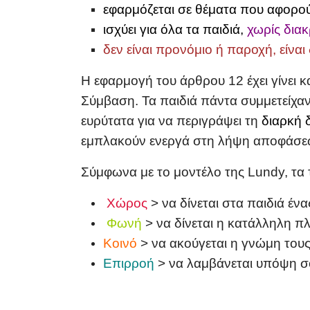
εφαρμόζεται σε θέματα που αφορο
ισχύει για όλα τα παιδιά,
χωρίς διακ
δεν είναι προνόμιο ή παροχή, είναι
Η εφαρμογή του άρθρου 12 έχει γίνει κ
Σύμβαση. Τα παιδιά πάντα συμμετείχαν
ευρύτατα για να περιγράψει τη
διαρκή 
εμπλακούν ενεργά στη λήψη αποφάσεων,
Σύμφωνα με το μοντέλο της Lundy, τα 
Χώρος
> να δίνεται στα παιδιά έ
Φωνή
> να δίνεται η κατάλληλη 
Κοινό
> να ακούγεται η γνώμη του
Επιρροή
> να λαμβάνεται υπόψη σ