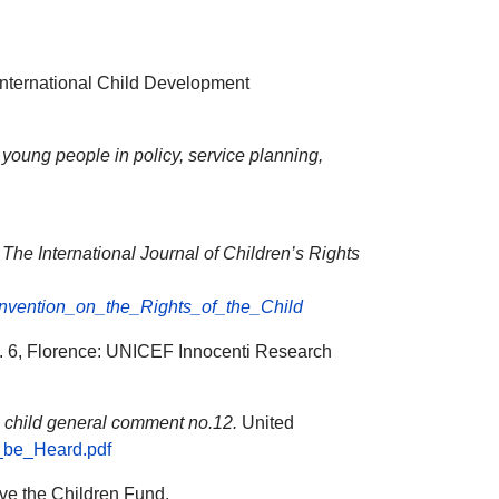
International Child Development
d young people in policy, service planning,
.
The International Journal of Children’s Rights
onvention_on_the_Rights_of_the_Child
 6, Florence: UNICEF Innocenti Research
e child general comment no.12.
United
o_be_Heard.pdf
ve the Children Fund.