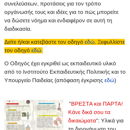
συνελεύσεων, προτάσεις για τον τρόπο
οργάνωσής τους και ιδέες για το πώς μπορείτε
να δώσετε νόημα και ενδιαφέρον σε αυτή τη
διαδικασία.
Δείτε ή/και κατεβάστε τον οδηγό
εδώ
.
Ξεφυλλίστε
τον οδηγό
εδώ.
Ο Οδηγός έχει εγκριθεί ως εκπαιδευτικό υλικό
από το Ινστιτούτο Εκπαιδευτικής Πολιτικής και το
Υπουργείο Παιδείας (απόφαση έγκρισης
εδώ
)
"
ΒΡΕΣΤΑ και ΠΑΡΤΑ!
Κάνε δικά σου τα
δικαιώματα
": Υλικά για
τη διοργάνωση του