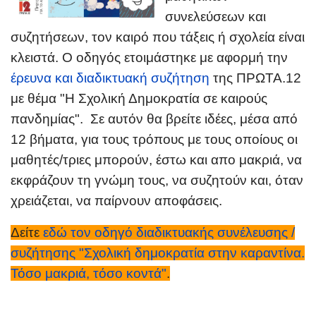
συνελεύσεων και
συζητήσεων, τον καιρό που τάξεις ή σχολεία είναι
κλειστά. Ο οδηγός ετοιμάστηκε με αφορμή την
έρευνα και διαδικτυακή συζήτηση
της ΠΡΩΤΑ.12
με θέμα "H Σχολική Δημοκρατία σε καιρούς
πανδημίας". Σε αυτόν θα βρείτε ιδέες, μέσα από
12 βήματα, για τους τρόπους με τους οποίους οι
μαθητές/τριες μπορούν, έστω και απο μακριά, να
εκφράζουν τη γνώμη τους, να συζητούν και, όταν
χρειάζεται, να παίρνουν αποφάσεις.
Δείτε
εδώ τον οδηγό διαδικτυακής συνέλευσης /
συζήτησης "Σχολική δημοκρατία στην καραντίνα.
Τόσο μακριά, τόσο κοντά"
.