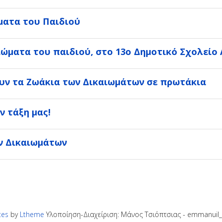
ματα του Παιδιού
ώματα του παιδιού, στο 13ο Δημοτικό Σχολείο
ουν τα Ζωάκια των Δικαιωμάτων σε πρωτάκια
ν τάξη μας!
ν Δικαιωμάτων
tes
by
Ltheme
Υλοποίηση-Διαχείριση: Μάνος Τσιόπτσιας - emmanuil_