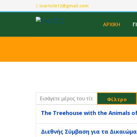
inarticle12@gmail.com
ΑΡΧΙΚΗ
Γ
Εισάγετε μέρος του τίτλου.
Φίλτρο
The Treehouse with the Animals of 
Διεθνής Σύμβαση για τα Δικαιώμ