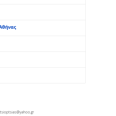
 Αθήνας
tsioptsias@yahoo.gr