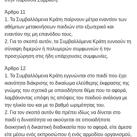
Άρθρο 11
1. Τα Συμβαλλόμενα Κράτη παίρνουν μέτρα εναντίον των
αθέμιτων μετακινήσεων παιδιών στο εξωτερικό και
εναντίον της μη επανόδου τους.
2. Για το σκοπό αυτόν, τα Συμβαλλόμενα Κράτη ευνοούν τη
σύναψη διμερών ή πολυμερών συμφωνιών ή την
προσχώρηση στις ήδη υπάρχουσες συμφωνίες.
Άρθρο 12
1. Τα Συμβαλλόμενα Κράτη εγγυώνται στο παιδί που έχει
ικανότητα διάκρισης το δικαίωμα ελεύθερης έκφρασης της
γνώμης του σχετικά με οποιοδήποτε θέμα που το αφορά,
λαμβάνοντας υπόψη τις απόψεις του παιδιού ανάλογα με
την ηλικία του και με το βαθμό ωριμότητας του.
2. Για τον σκοπό αυτόν θα πρέπει ιδίως να δίνεται στο
παιδί η δυνατότητα να ακούγεται σε οποιαδήποτε
διοικητική ή δικαστική διαδικασία που το αφορά, είτε άμεσα
είτε μέσω ενός εκπροσώπου ή ενός αρμοδίου οργανισμού,