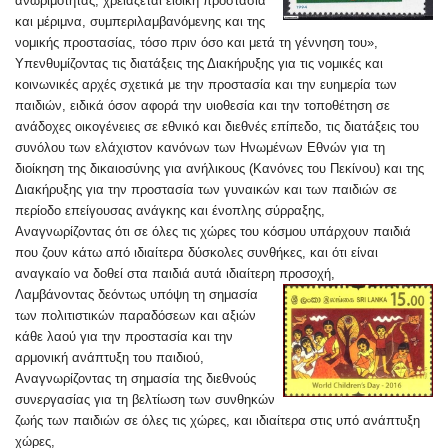
ανωριμότητας, χρειάζεται ειδική προστασία
και μέριμνα, συμπεριλαμβανόμενης και της
νομικής προστασίας, τόσο πριν όσο και μετά τη γέννηση του»,
Υπενθυμίζοντας τις διατάξεις της Διακήρυξης για τις νομικές και
κοινωνικές αρχές σχετικά με την προστασία και την ευημερία των
παιδιών, ειδικά όσον αφορά την υιοθεσία και την τοποθέτηση σε
ανάδοχες οικογένειες σε εθνικό και διεθνές επίπεδο, τις διατάξεις του
συνόλου των ελάχιστον κανόνων των Ηνωμένων Εθνών για τη
διοίκηση της δικαιοσύνης για ανήλικους (Κανόνες του Πεκίνου) και της
Διακήρυξης για την προστασία των γυναικών και των παιδιών σε
περίοδο επείγουσας ανάγκης και ένοπλης σύρραξης,
Αναγνωρίζοντας ότι σε όλες τις χώρες του κόσμου υπάρχουν παιδιά
που ζουν κάτω από ιδιαίτερα δύσκολες συνθήκες, και ότι είναι
αναγκαίο να δοθεί στα παιδιά αυτά ιδιαίτερη προσοχή,
Λαμβάνοντας δεόντως υπόψη τη σημασία
των πολιτιστικών παραδόσεων και αξιών
κάθε λαού για την προστασία και την
αρμονική ανάπτυξη του παιδιού,
Αναγνωρίζοντας τη σημασία της διεθνούς
συνεργασίας για τη βελτίωση των συνθηκών
ζωής των παιδιών σε όλες τις χώρες, και ιδιαίτερα στις υπό ανάπτυξη
χώρες,