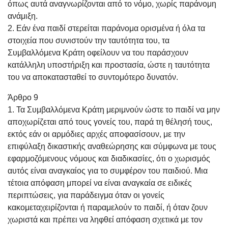
όπως αυτά αναγνωρίζονται από το νόμο, χωρίς παράνομη
ανάμιξη.
2. Εάν ένα παιδί στερείται παράνομα ορισμένα ή όλα τα
στοιχεία που συνιστούν την ταυτότητα του, τα
Συμβαλλόμενα Κράτη οφείλουν να του παράσχουν
κατάλληλη υποστήριξη και προστασία, ώστε η ταυτότητα
του να αποκατασταθεί το συντομότερο δυνατόν.
Άρθρο 9
1. Τα Συμβαλλόμενα Κράτη μεριμνούν ώστε το παιδί να μην
αποχωρίζεται από τους γονείς του, παρά τη θέλησή τους,
εκτός εάν οι αρμόδιες αρχές αποφασίσουν, με την
επιφύλαξη δικαστικής αναθεώρησης και σύμφωνα με τους
εφαρμοζόμενους νόμους και διαδικασίες, ότι ο χωρισμός
αυτός είναι αναγκαίος για το συμφέρον του παιδιού. Μια
τέτοια απόφαση μπορεί να είναι αναγκαία σε ειδικές
περιπτώσεις, για παράδειγμα όταν οι γονείς
κακομεταχειρίζονται ή παραμελούν το παιδί, ή όταν ζουν
χωριστά και πρέπει να ληφθεί απόφαση σχετικά με τον