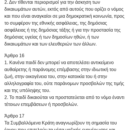
2. Δεν τίθενται περιορισμοί για την άσκηση των
δικαιωμάτων αυτών, εκτός από αυτούς που ορίζει ο νόμος
και που είναι αναγκαίοι σε μια δημοκρατική κοινωνία, προς
το συμφέρον της εθνικής ασφάλειας, της δημόσιας
ασφάλειας ή της δημόσιας τάξης ή για την προστασία της
δημόσιας υγείας ή των δημοσίων ηθών, ή των
δικαιωμάτων και των ελευθεριών των άλλων.
Άρθρο 16
1. Κανένα παιδί δεν μπορεί να αποτελέσει αντικείμενο
αυθαίρετης ή παράνομης επέμβασης στην ιδιωτική του
ζωή, στην οικογένεια του, στην κατοικία του ή στην
αλληλογραφία του, ούτε παράνομων προσβολών της τιμής
και της υπόληψης του.
2. Το παιδί δικαιούται να προστατεύεται από το νόμο έναντι
τέτοιων επεμβάσεων ή προσβολών.
Άρθρο 17
Τα Συμβαλλόμενα Κράτη αναγνωρίζουν τη σημασία του
έργου που επιτελούν τα μέσα μαζικής ενημέρωσης και