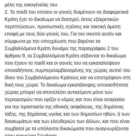
μέλη της οικογένείας του.
2. Το παιδί του οποίου οι γονείς διαμένουν σε διαφορετικά
Κράτη έχει το δικαίωμα να διατηρεί, έκτος εξαιρετικών
περιπτώσεων, προσωπικές σχέσεις και τακτική άμεση
επαφή με τους δύο γονείς του. Για τον σκοπό αυτόν και
σύμφωνα με την υποχρέωση που βαρύνει τα
Συμβαλλόμενα Κράτη δυνάμει της παραγράφου 2 του
άρθρου 9, τα Συμβαλλόμενα Κράτη σέβονται το δικαίωμα
που έχουν το παιδί και οι γονείς του να εγκαταλείψουν
οποιαδήποτε, συμπεριλαμβανομένης της χώρας αυτού του
ίδιου του Συμβαλλόμενου Κράτους και να επιστρέψουν στη
δική τους χώρα. Το δικαίωμα εγκατάλειψης οποιασδήποτε
χώρας μπορεί να αποτελέσει αντικείμενο μόνο των
περιορισμών που ορίζει ο νόμος και που είναι αναγκαίοι
για την προστασία της εθνικής ασφάλειας, της δημόσιας
τάξης, της δημόσιας υγείας και των δημοσίων ηθών, ή των
δικαιωμάτων και των ελευθεριών των άλλων, και που είναι
συμβατοί με τα υπόλοιπα δικαιώματα που αναγνωρίζονται
στην παρούσα Σύμβαση.