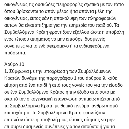
οικογένειας τις ουσιώδες πληροφορίες σχετικά με τον τόπο
όπου βρίσκονται το απόν μέλος ή τα απόντα μέλη της
οικογένειας, έκτος εάν η αποκάλυψη των πληροφοριών
αυτών θα είναι επιζήμια για την ευημερία του παιδιού. Τα
Συμβαλλόμενα Κράτη φροντίζουν εξάλλου ώστε η υποβολή
ενός τέτοιου αιτήματος να μην επισύρει δυσμενείς
συνέπειες για το ενδιαφερόμενο ή τα ενδιαφερόμενα
πρόσωπα.
Άρθρο 10
1. Σύμφωνα με την υποχρέωση των Συμβαλλόμενων
Κρατών δυνάμει της παραγράφου 1 του άρθρου 9, κάθε
αίτηση από ένα παιδί ή από τους γονείς του για την είσοδο
σε ένα Συμβαλλόμενο Κράτος ή την έξοδο από αυτό με
σκοπό την οικογενειακή επανένωση αντιμετωπίζεται από
τα Συμβαλλόμενα Κράτη με θετικό πνεύμα, ανθρωπισμό
και ταχύτητα. Τα Συμβαλλόμενα Κράτη φροντίζουν
επιπλέον ώστε η υποβολή μιας τέτοιας αίτησης να μην
επισύρει δυσμενείς συνέπειες για τον αιτούντα ή για τα