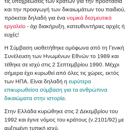
τις υποχρεώσεις των κρατών για την προστασία
και την προαγωγή των δικαιωμάτων του παιδιού,
πρόκεται δηλαδή για ένα
νομικά δεσμευτικό
εργαλείο
- όχι διακήρυξη, κατευθυντήριες αρχές ή
ευχές!
Η Σύμβαση υιοθετήθηκε ομόφωνα από τη Γενική
Συνέλευση των Ηνωμένων Εθνών το 1989 και
τέθηκε σε ισχύ στις 2 Σεπτεμβρίου 1990. Μέχρι
σήμερα έχει κυρωθεί από όλες τις χώρες, εκτός
των ΗΠΑ. Είναι δηλαδή η
ευρύτερα
επικυρωθείσα σύμβαση για τα ανθρώπινα
δικαιώματα στην ιστορία
.
Στην Ελλάδα κυρώθηκε στις 2 Δεκεμβρίου του
1992 και έγινε νόμος του κράτους (ν.2101/92) με
αυξημένη τυπική ισχύ.