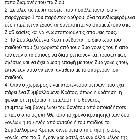
τόπο διαμονής του παιδιού.
2. Σε όλες τις περιπτώσεις που προβλέπονται στην
παράγραφο 1 του παρόντος άρθρου, όλα τα ενδιαφερόμενα
μέρη πρέπει να έχουν τη δυνατότητα να συμμετέχουν στις
διαδικασίες και να γνωστοποιούν τις απόψεις τους.
3. Τα Συμβαλλόμενα Κράτη σέβονται το δικαίωμα του
παιδιού που ζει χωριστά από τους δυο γονείς του ή από
τον έναν από αυτούς να διατηρεί κανονικά προσωπικές
σχέσεις και να έχει άμεση επαφή με τους δυο γονείς του,
εκτός εάν αυτό να είναι αντίθετο με το συμφέρον του
παιδιού.
4. Οταν ο χωρισμός είναι αποτέλεσμα μέτρων που έχει
πάρει ένα Συμβαλλόμενο Κράτος, όπως η κράτηση, η
φυλάκιση, η εξορία, η απέλαση η ο θάνατος
(συμπεριλαμβανομένου του θανάτου από οποιαδήποτε
αιτία, ο οποίος επήλθε κατά το χρόνο κράτησης) των δύο
γονέων ή του ενός από αυτούς ή του παιδιού το
Συμβαλλόμενο Κράτος δίνει, μετά από αίτηση, στους
γονείς, στο παιδί ή, εάν χρειαστεί, σε ένα άλλο μέλος της