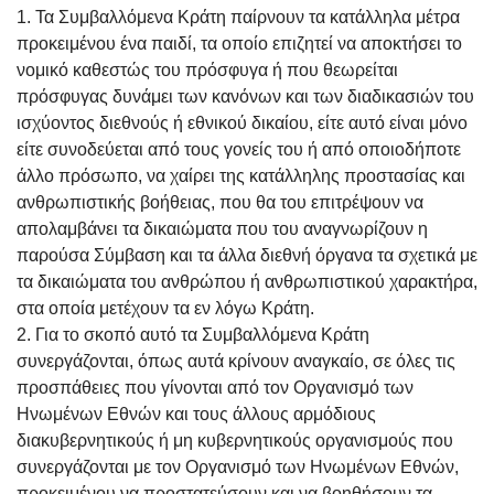
1. Τα Συμβαλλόμενα Κράτη παίρνουν τα κατάλληλα μέτρα
προκειμένου ένα παιδί, τα οποίο επιζητεί να αποκτήσει το
νομικό καθεστώς του πρόσφυγα ή που θεωρείται
πρόσφυγας δυνάμει των κανόνων και των διαδικασιών του
ισχύοντος διεθνούς ή εθνικού δικαίου, είτε αυτό είναι μόνο
είτε συνοδεύεται από τους γονείς του ή από οποιοδήποτε
άλλο πρόσωπο, να χαίρει της κατάλληλης προστασίας και
ανθρωπιστικής βοήθειας, που θα του επιτρέψουν να
απολαμβάνει τα δικαιώματα που του αναγνωρίζουν η
παρούσα Σύμβαση και τα άλλα διεθνή όργανα τα σχετικά με
τα δικαιώματα του ανθρώπου ή ανθρωπιστικού χαρακτήρα,
στα οποία μετέχουν τα εν λόγω Κράτη.
2. Για το σκοπό αυτό τα Συμβαλλόμενα Κράτη
συνεργάζονται, όπως αυτά κρίνουν αναγκαίο, σε όλες τις
προσπάθειες που γίνονται από τον Οργανισμό των
Ηνωμένων Εθνών και τους άλλους αρμόδιους
διακυβερνητικούς ή μη κυβερνητικούς οργανισμούς που
συνεργάζονται με τον Οργανισμό των Ηνωμένων Εθνών,
προκειμένου να προστατεύσουν και να βοηθήσουν τα