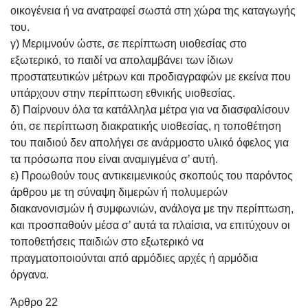
οικογένεια ή να ανατραφεί σωστά στη χώρα της καταγωγής
του.
γ) Μεριμνούν ώστε, σε περίπτωση υιοθεσίας στο
εξωτερικό, το παιδί να απολαμβάνει των ίδιων
προστατευτικών μέτρων και προδιαγραφών με εκείνα που
υπάρχουν στην περίπτωση εθνικής υιοθεσίας.
δ) Παίρνουν όλα τα κατάλληλα μέτρα για να διασφαλίσουν
ότι, σε περίπτωση διακρατικής υιοθεσίας, η τοποθέτηση
του παιδιού δεν απολήγει σε ανάρμοστο υλικό όφελος για
τα πρόσωπα που είναι αναμιγμένα σ’ αυτή.
ε) Προωθούν τους αντικειμενικούς σκοπούς του παρόντος
άρθρου με τη σύναψη διμερών ή πολυμερών
διακανονισμών ή συμφωνιών, ανάλογα με την περίπτωση,
και προσπαθούν μέσα σ’ αυτά τα πλαίσια, να επιτύχουν οι
τοποθετήσεις παιδιών στο εξωτερικό να
πραγματοποιούνται από αρμόδιες αρχές ή αρμόδια
όργανα.
Άρθρο 22