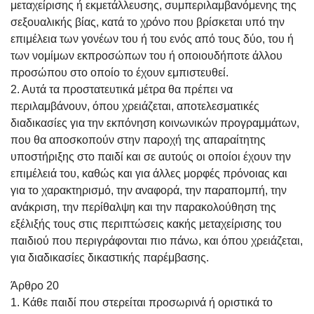
μεταχείρισης ή εκμετάλλευσης, συμπεριλαμβανόμενης της
σεξουαλικής βίας, κατά το χρόνο που βρίσκεται υπό την
επιμέλεια των γονέων του ή του ενός από τους δύο, του ή
των νομίμων εκπροσώπων του ή οποιουδήποτε άλλου
προσώπου στο οποίο το έχουν εμπιστευθεί.
2. Αυτά τα προστατευτικά μέτρα θα πρέπει να
περιλαμβάνουν, όπου χρειάζεται, αποτελεσματικές
διαδικασίες για την εκπόνηση κοινωνικών προγραμμάτων,
που θα αποσκοπούν στην παροχή της απαραίτητης
υποστήριξης στο παιδί και σε αυτούς οι οποίοι έχουν την
επιμέλειά του, καθώς και για άλλες μορφές πρόνοιας και
για το χαρακτηρισμό, την αναφορά, την παραπομπή, την
ανάκριση, την περίθαλψη και την παρακολούθηση της
εξέλιξής τους στις περιπτώσεις κακής μεταχείρισης του
παιδιού που περιγράφονται πιο πάνω, και όπου χρειάζεται,
για διαδικασίες δικαστικής παρέμβασης.
Άρθρο 20
1. Κάθε παιδί που στερείται προσωρινά ή οριστικά το