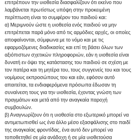
επιτρέπουν την υιοθεσία διασφαλίζουν ότι εκείνο που
λαμβάνεται πρωτίστως υπόψη στην προκειμένη
περίπτωση είναι το συμφέρον του παιδιού και:
α) Μεριμνούν ώστε η υιοθεσία ενός παιδιού να μην
επιτρέπεται παρά μόνο από τις αρμόδιες αρχές, οι οποίες
αποφαίνονται, σύμφωνα με το νόμο και με τις
εφαρμοζόμενες διαδικασίες και επί τη βάσει όλων των
αξιόπιστων σχετικών πληροφοριών, εάν η υιοθεσία είναι
δυνατή εν όψει της κατάστασης του παιδιού σε σχέση με
τον πατέρα και τη μητέρα του, τους συγγενείς του και τους
νομίμους εκπροσώπους του και εάν, εφόσον αυτό
απαιτείται, τα ενδιαφερόμενα πρόσωπα έδωσαν τη
συναίνεση τους για την υιοθεσία, έχοντας γνώση των
πραγμάτων και μετά από την αναγκαία παροχή
συμβουλών.
β) Αναγνωρίζουν ότι η υιοθεσία στο εξωτερικό μπορεί να
αντιμετωπισθεί ως ένα άλλο μέσο εξασφάλισης στο παιδί
της αναγκαίας φροντίδας, ένα αυτό δεν μπορεί να
τοποθετηθεί σε μία ανάδοχη ή σε μία υιοθετούσα