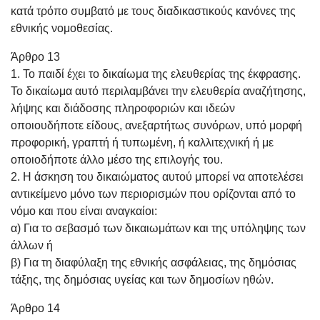
κατά τρόπο συμβατό με τους διαδικαστικούς κανόνες της
εθνικής νομοθεσίας.
Άρθρο 13
1. Το παιδί έχει το δικαίωμα της ελευθερίας της έκφρασης.
Το δικαίωμα αυτό περιλαμβάνει την ελευθερία αναζήτησης,
λήψης και διάδοσης πληροφοριών και ιδεών
οποιουδήποτε είδους, ανεξαρτήτως συνόρων, υπό μορφή
προφορική, γραπτή ή τυπωμένη, ή καλλιτεχνική ή με
οποιοδήποτε άλλο μέσο της επιλογής του.
2. Η άσκηση του δικαιώματος αυτού μπορεί να αποτελέσει
αντικείμενο μόνο των περιορισμών που ορίζονται από το
νόμο και που είναι αναγκαίοι:
α) Για το σεβασμό των δικαιωμάτων και της υπόληψης των
άλλων ή
β) Για τη διαφύλαξη της εθνικής ασφάλειας, της δημόσιας
τάξης, της δημόσιας υγείας και των δημοσίων ηθών.
Άρθρο 14