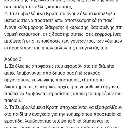
οποιασδήποτε άλλης κατάστασης.
2. Τα Συμβαλλόμενα Κράτη παίρνουν όλα τα κατάλληλα
μέτρα ώστε να προστατεύεται αποτελεσματικά το παιδί
έναντι κάθε μορφής διάκρισης ή κύρωσης, βασισμένης στη
νομική κατάσταση, στις δραστηριότητες, στις εκφρασμένες
απόψεις ή στις πεποιθήσεις των γονέων του, των νόμιμων
εκπροσώπων του ή των μελών της οικογένειάς του.
Άρθρο 3
1. Σε όλες τις αποφάσεις που αφορούν στα παιδιά, είτε
αυτές λαμβάνονται από δημοσίους ή ιδιωτικούς
οργανισμούς κοινωνικής προστασίας, είτε από τα
δικαστήρια, τις διοικητικές αρχές ή τα νομοθετικά όργανα,
πρέπει να λαμβάνεται πρωτίστως υπόψη το συμφέρον του
παιδιού.
2. Τα Συμβαλλόμενα Κράτη υποχρεούνται να εξασφαλίζουν
στο παιδί την αναγκαία για την ευημερία του προστασία και
φροντίδα, λαμβάνοντας υπόψη τα δικαιώματα και τις
υποχρεώσεις των γονέων του, των επιτρόπων του ή των