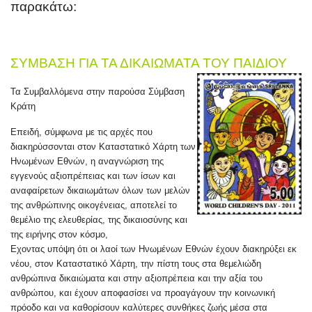
παρακάτω:
ΣΥΜΒΑΣΗ ΓΙΑ ΤΑ ΔΙΚΑΙΩΜΑΤΑ ΤΟΥ ΠΑΙΔΙΟΥ
Τα Συμβαλλόμενα στην παρούσα Σύμβαση
Κράτη
Επειδή, σύμφωνα με τις αρχές που
διακηρύσσονται στον Καταστατικό Χάρτη των
Ηνωμένων Εθνών, η αναγνώριση της
εγγενούς αξιοπρέπειας και των ίσων και
αναφαίρετων δικαιωμάτων όλων των μελών
της ανθρώπινης οικογένειας, αποτελεί το
θεμέλιο της ελευθερίας, της δικαιοσύνης και
της ειρήνης στον κόσμο,
Εχοντας υπόψη ότι οι λαοί των Ηνωμένων Εθνών έχουν διακηρύξει εκ
νέου, στον Καταστατικό Χάρτη, την πίστη τους στα θεμελιώδη
ανθρώπινα δικαιώματα και στην αξιοπρέπεια και την αξία του
ανθρώπου, και έχουν αποφασίσει να προαγάγουν την κοινωνική
πρόοδο και να καθορίσουν καλύτερες συνθήκες ζωής μέσα στα