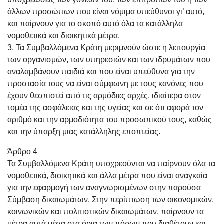
άλλων προσώπων που είναι νόμιμα υπεύθυνοι γι’ αυτό,
και παίρνουν για το σκοπό αυτό όλα τα κατάλληλα
νομοθετικά και διοικητικά μέτρα.
3. Τα Συμβαλλόμενα Κράτη μεριμνούν ώστε η λειτουργία
των οργανισμών, των υπηρεσιών και των ιδρυμάτων που
αναλαμβάνουν παιδιά και που είναι υπεύθυνα για την
προστασία τους να είναι σύμφωνη με τους κανόνες που
έχουν θεσπιστεί από τις αρμόδιες αρχές, ιδιαίτερα στον
τομέα της ασφάλειας και της υγείας και σε ότι αφορά τον
αριθμό και την αρμοδιότητα του προσωπικού τους, καθώς
και την ύπαρξη μιας κατάλληλης εποπτείας.
Άρθρο 4
Τα Συμβαλλόμενα Κράτη υποχρεούνται να παίρνουν όλα τα
νομοθετικά, διοικητικά και άλλα μέτρα που είναι αναγκαία
για την εφαρμογή των αναγνωρισμένων στην παρούσα
Σύμβαση δικαιωμάτων. Στην περίπτωση των οικονομικών,
κοινωνικών και πολιτιστικών δικαιωμάτων, παίρνουν τα
μέτρα αυτά μέσα στα όρια των πόρων που διαθέτουν και,