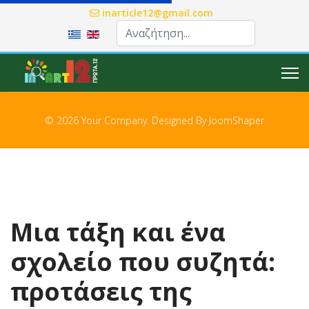
inarticle12@gmail.com
Επιλέξτε τη γλώσσα σας
© 2026 Your Company. Designed By
JoomShaper
Μια τάξη και ένα
σχολείο που συζητά:
προτάσεις της