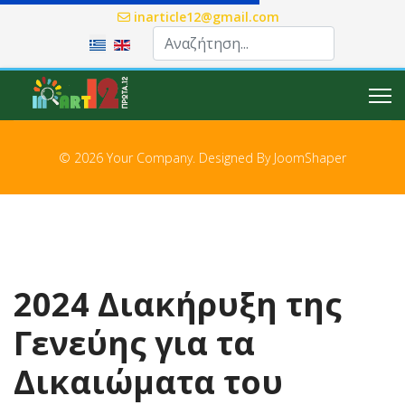
inarticle12@gmail.com
Επιλέξτε τη γλώσσα σας
© 2026 Your Company. Designed By
JoomShaper
2024 Διακήρυξη της
Γενεύης για τα
Δικαιώματα του