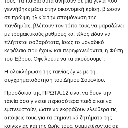
τους. Τα παιδιά αυτά ανήκουν σε μια γενιά που
γεννήθηκε μέσα στην οικονομική κρίση, βίωσαν
σε πρώιμη ηλικία την απομόνωση της
πανδημίας, βλέπουν τον τόπο τους να μαραζώνει
με τρομακτικούς ρυθμούς και τέλος είδαν να
πλήττεται σοβαρότατα, ίσως το μοναδικό
κεφάλαιο που έχουν και περηφανεύονται, η Φύση
του Έβρου. Οφείλουμε να τα ακούσουμε".
H ολοκλήρωση της ταινίας έγινε με τη
συγχρηματοδότηση του Δήμου Σουφλίου.
Προσδοκία της ΠΡΩΤΑ.12 είναι να δουν την
ταινία όσο γίνεται περισσότερα παιδιά και να
εμπνευστούν, ώστε να εκφράζουν ελεύθερα τις
απόψεις τους για τα σημαντικά ζητήματα της
κοινωνίας και της ζωής τους, συμμετέχοντας σε