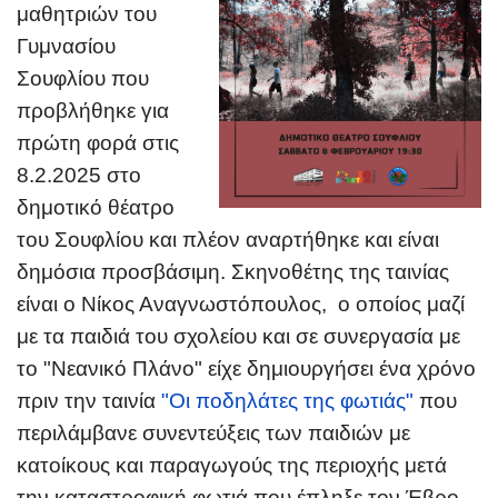
μαθητριών του
Γυμνασίου
Σουφλίου που
προβλήθηκε για
πρώτη φορά στις
8.2.2025 στο
δημοτικό θέατρο
του Σουφλίου και πλέον αναρτήθηκε και είναι
δημόσια προσβάσιμη. Σκηνοθέτης της ταινίας
είναι ο Νίκος Αναγνωστόπουλος, ο οποίος μαζί
με τα παιδιά του σχολείου και σε συνεργασία με
το "Νεανικό Πλάνο" είχε δημιουργήσει ένα χρόνο
πριν την ταινία
"
Οι ποδηλάτες της φωτιάς
"
που
περιλάμβανε συνεντεύξεις των παιδιών με
κατοίκους και παραγωγούς της περιοχής μετά
την καταστροφική φωτιά που έπληξε τον Έβρο