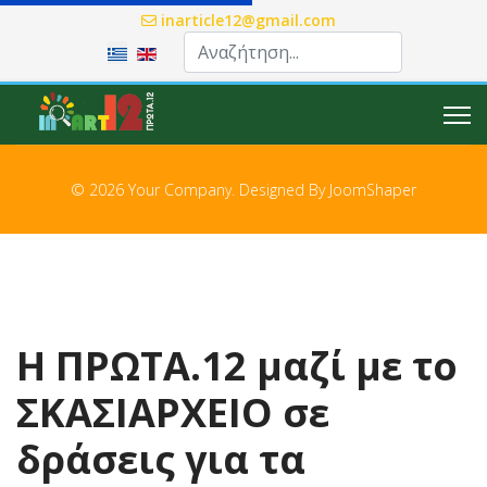
inarticle12@gmail.com
Επιλέξτε τη γλώσσα σας
© 2026 Your Company. Designed By
JoomShaper
Η ΠΡΩΤΑ.12 μαζί με το
ΣΚΑΣΙΑΡΧΕΙΟ σε
δράσεις για τα