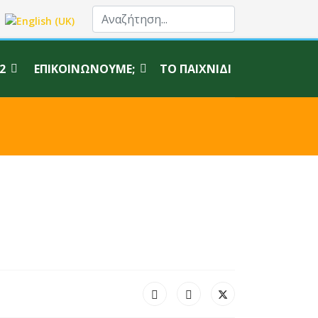
σα σας
2
ΕΠΙΚΟΙΝΩΝΟΎΜΕ;
ΤΟ ΠΑΙΧΝΊΔΙ