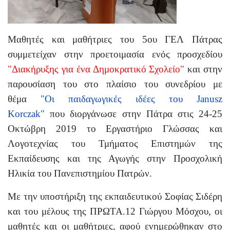
Μαθητές και μαθήτριες του 5ου ΓΕΛ Πάτρας
συμμετείχαν στην προετοιμασία ενός προσχεδίου
"
Διακήρυξης για ένα Δημοκρατικό Σχολείο
"
και στην
παρουσίαση του στο πλαίσιο του συνεδρίου με
θέμα
"Οι παιδαγωγικές ιδέες του
Janusz
Korczak
"
που διοργάνωσε στην Πάτρα στις 24-25
Οκτώβρη 2019 το
Εργαστήριο Γλώσσας και
Λογοτεχνίας του Τμήματος Επιστημών της
Εκπαίδευσης και της Αγωγής στην Προσχολική
Ηλικία του Πανεπιστημίου Πατρών.
Με την υποστήριξη της εκπαιδευτικού Σοφίας Σιδέρη
και του μέλους της ΠΡΩΤΑ.12 Γιώργου Μόσχου, οι
μαθητές και οι μαθήτριες, αφού ενημερώθηκαν στο