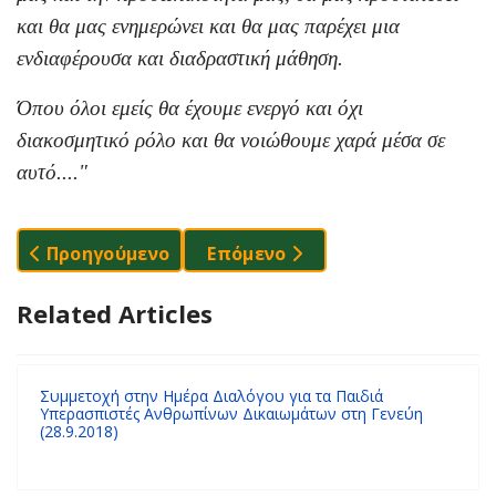
και θα μας ενημερώνει και θα μας παρέχει μια
ενδιαφέρουσα και διαδραστική μάθηση.
Όπου όλοι εμείς θα έχουμε ενεργό και όχι
διακοσμητικό ρόλο και θα νοιώθουμε χαρά μέσα σε
αυτό...."
Προηγούμενο Άρθρο: Συναντήσεις Της Κοινότητα
Επόμενο Άρθρο: Μαθητική Συνέ
Προηγούμενο
Επόμενο
Related Articles
Συμμετοχή στην Ημέρα Διαλόγου για τα Παιδιά
Υπερασπιστές Ανθρωπίνων Δικαιωμάτων στη Γενεύη
(28.9.2018)