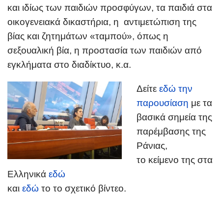
και ιδίως των παιδιών προσφύγων, τα παιδιά στα
οικογενειακά δικαστήρια, η αντιμετώπιση της
βίας και ζητημάτων «ταμπού», όπως η
σεξουαλική βία, η προστασία των παιδιών από
εγκλήματα στο διαδίκτυο, κ.α.
Δείτε
εδώ
την
παρουσίαση
με τα
βασικά σημεία της
παρέμβασης της
Ράνιας,
το κείμενο της στα
Ελληνικά
εδώ
και
εδώ
το το σχετικό βίντεο.