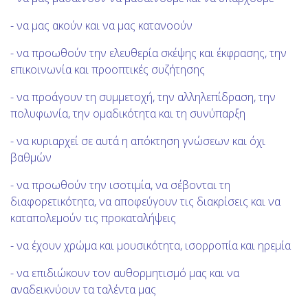
- να μας ακούν και να μας κατανοούν
- να προωθούν την ελευθερία σκέψης και έκφρασης, την
επικοινωνία και προοπτικές συζήτησης
- να προάγουν τη συμμετοχή, την αλληλεπίδραση, την
πολυφωνία, την ομαδικότητα και τη συνύπαρξη
- να κυριαρχεί σε αυτά η απόκτηση γνώσεων και όχι
βαθμών
- να προωθούν την ισοτιμία, να σέβονται τη
διαφορετικότητα, να αποφεύγουν τις διακρίσεις και να
καταπολεμούν τις προκαταλήψεις
- να έχουν χρώμα και μουσικότητα, ισορροπία και ηρεμία
- να επιδιώκουν τον αυθορμητισμό μας και να
αναδεικνύουν τα ταλέντα μας