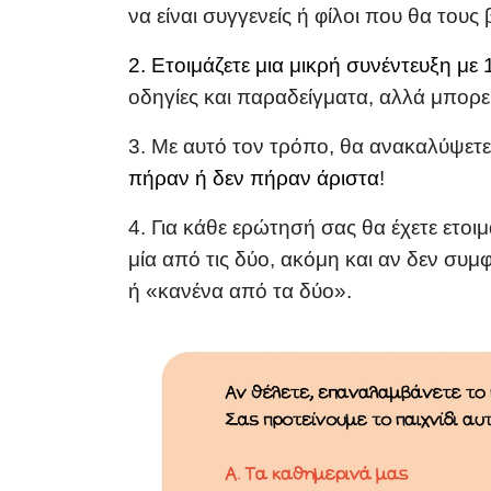
να είναι συγγενείς ή φίλοι που θα τους
2. Ετοιμάζετε μια μικρή συνέντευξη με
οδηγίες και παραδείγματα, αλλά μπορείτ
3.
Με αυτό τον τρόπο, θα ανακαλύψετε
πήραν ή δεν πήραν άριστα
!
4.
Για κάθε ερώτησή σας θα έχετε ετοι
μία
από τις δύο, ακόμη και αν δεν συμφω
ή «κανένα από τα δύο».