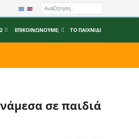
Επιλέξτε τη γλώσσα σας
2
ΕΠΙΚΟΙΝΩΝΟΎΜΕ;
ΤΟ ΠΑΙΧΝΊΔΙ
ανάμεσα σε παιδιά