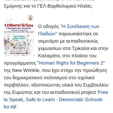
Σμ
ύ
ρνης και το ΓΕΛ Βαρθολομιού Ηλείας.
Ο οδηγός
"Η Συνέλευση των
Παιδιών"
παρουσιάστηκε σε
σεμινάριο με εκπαιδευτικούς
γυμνασίων στα Τρίκαλα και στην
Καλαμάτα, στο πλαίσιο του
προγράμματος "
Human Righs for Beginners 2
"
της New Wrinkle, που έχει στόχο την προώθηση
του δημοκρατικού πολιτισμού στο σχολικό
περιβάλλον, αξιοποιώντας υλικά του Συμβουλίου
της Ευρώπης και του εκπαιδευτικού project '
Free
to Speak, Safe to Learn - Democratic Schools
for All'.