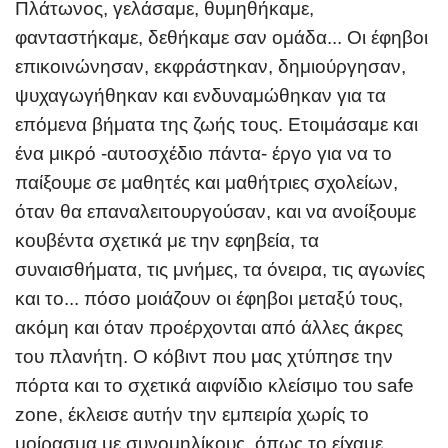
Πλάτωνος, γελάσαμε, θυμηθήκαμε,
φανταστήκαμε, δεθήκαμε σαν ομάδα... Οι έφηβοι
επικοινώνησαν, εκφράστηκαν, δημιούργησαν,
ψυχαγωγήθηκαν και ενδυναμώθηκαν για τα
επόμενα βήματα της ζωής τους. Ετοιμάσαμε και
ένα μικρό -αυτοσχέδιο πάντα- έργο για να το
παίξουμε σε μαθητές και μαθήτριες σχολείων,
όταν θα επαναλειτουργούσαν, και να ανοίξουμε
κουβέντα σχετικά με την εφηβεία, τα
συναισθήματα, τις μνήμες, τα όνειρα, τις αγωνίες
και το... πόσο μοιάζουν οι έφηβοι μεταξύ τους,
ακόμη και όταν προέρχονται από άλλες άκρες
του πλανήτη. Ο κόβιντ που μας χτύπησε την
πόρτα και το σχετικά αιφνίδιο κλείσιμο του safe
zone, έκλεισε αυτήν την εμπειρία χωρίς το
μοίρασμα με συνομηλίκους, όπως το είχαμε