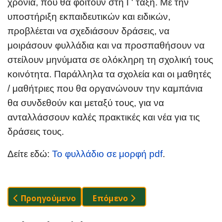
χρονιά, που θα φοιτούν στη Γ' τάξη. Με την
υποστήριξη εκπαιδευτικών και ειδικών,
προβλέεται να σχεδιάσουν δράσεις, να
μοιράσουν φυλλάδια και να προσπαθήσουν να
στείλουν μηνύματα σε ολόκληρη τη σχολική τους
κοινότητα. Παράλληλα τα σχολεία και οι μαθητές
/ μαθήτριες που θα οργανώνουν την καμπάνια
θα συνδεθούν και μεταξύ τους, για να
ανταλλάσσουν καλές πρακτικές και νέα για τις
δράσεις τους.
Δείτε εδώ:
Το φυλλάδιο σε μορφή pdf
.
Προηγούμενο Άρθρο: ΑΝΟΙΧΤΑ ΠΑΡΑΘΥΡΑ: Συντρο
Επόμενο Άρθρο: "I Want To Fl
Προηγούμενο
Επόμενο