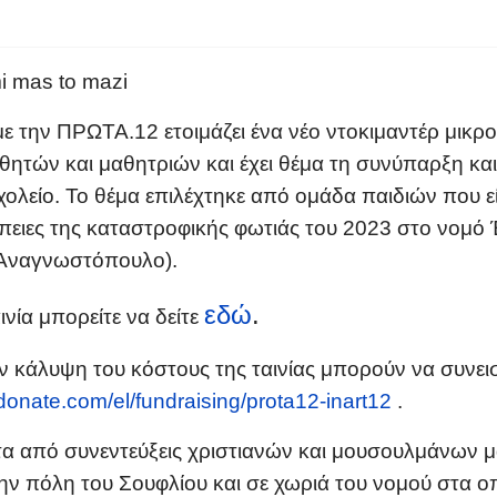
ε την ΠΡΩΤΑ.12 ετοιμάζει ένα νέο ντοκιμαντέρ
μικρο
θητών και μαθητριών και έχει θέμα τη
συνύπαρξη και 
χολείο. Το θέμα επιλέχτηκε από ομάδα παιδιών που ε
νέπειες της καταστροφικής φωτιάς του 2023 στο νομ
ο Αναγνωστόπουλο)
.
εδώ
.
ινία μπορείτε να δείτε
ν κάλυψη του κόστους της ταινίας μπορούν να συνε
donate.com/el/fundraising/prota12-inart12
.
α από συνεντεύξεις χριστιανών και μουσουλμάνων μ
ην πόλη του Σουφλίου και σε χωριά του νομού στα ο