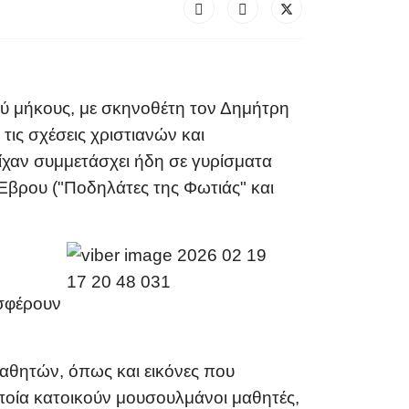
ύ μήκους,
με σκηνοθέτη τον Δημήτρη
τις σχέσεις χριστιανών και
ίχαν συμμετάσχει ήδη σε γυρίσματα
ό Έβρου
("Ποδηλάτες της Φωτιάς" και
ισφέρουν
αθητών, όπως και εικόνες που
ποία κατοικούν μουσουλμάνοι μαθητές,