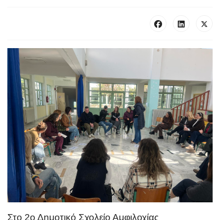
Στο 2ο Δημοτικό Σχολείο Αμφιλοχίας