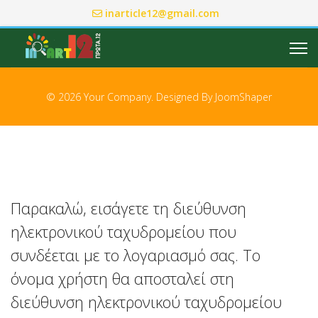
inarticle12@gmail.com
© 2026 Your Company. Designed By
JoomShaper
Παρακαλώ, εισάγετε τη διεύθυνση
ηλεκτρονικού ταχυδρομείου που
συνδέεται με το λογαριασμό σας. Το
όνομα χρήστη θα αποσταλεί στη
διεύθυνση ηλεκτρονικού ταχυδρομείου