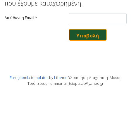
που έχουμε καταχωρημένη.
Διεύθυνση Email
*
Υποβολή
Free Joomla templates
by
Ltheme
Υλοποίηση-Διαχείριση: Μάνος
Τσιόπτσιας - emmanuil_tsioptsias@yahoo.gr