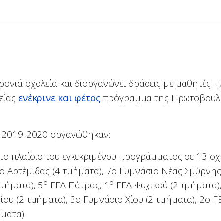
ρονιά σχολεία και διοργανώνει δράσεις με μαθητές - 
δείας
ενέκρινε και φέτος
πρόγραμμα της Πρωτοβουλί
άς 2019-2020 οργανώθηκαν:
στο πλαίσιο του εγκεκριμένου προγράμματος σε 13 σχ
 Αρτέμιδας (4 τμήματα),
7ο Γυμνάσιο Νέας Σμύρνης
ο
ο
τμήματα),
5
ΓΕΛ Πάτρας,
1
ΓΕΛ Ψυχικού (2 τμήματα),
ίου (2 τμήματα), 3ο Γυμνάσιο Χίου (2 τμήματα), 2ο Γ
ματα).