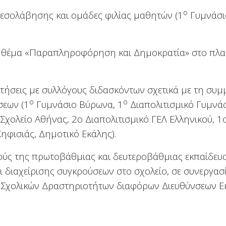
ο
μεσολάβησης και ομάδες φιλίας μαθητών (1
Γυμνάσιο
ε θέμα «Παραπληροφόρηση και Δημοκρατία» στο πλα
ντήσεις με συλλόγους διδασκόντων σχετικά με τη συ
ο
ο
σεων (1
Γυμνάσιο Βύρωνα, 1
Διαπολιτισμικό Γυμνά
Σχολείο Αθήνας, 2ο Διαπολιτισμικό ΓΕΛ Ελληνικού, 1
ηφισιάς, Δημοτικό Εκάλης).
κούς της πρωτοβάθμιας και δευτεροβάθμιας εκπαίδευ
διαχείρισης συγκρούσεων στο σχολείο, σε συνεργασ
α Σχολικών Δραστηριοτήτων διαφόρων Διευθύνσεων Ε