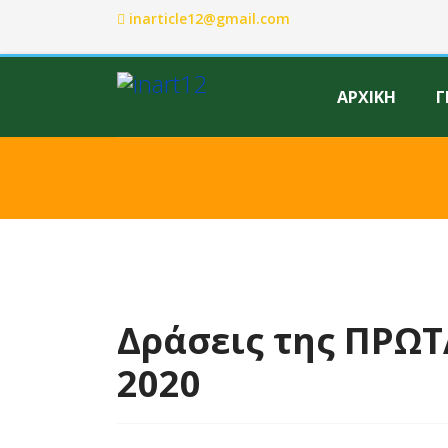
inarticle12@gmail.com
ΑΡΧΙΚΗ
Γ
Δράσεις της ΠΡΩΤΑ
2020