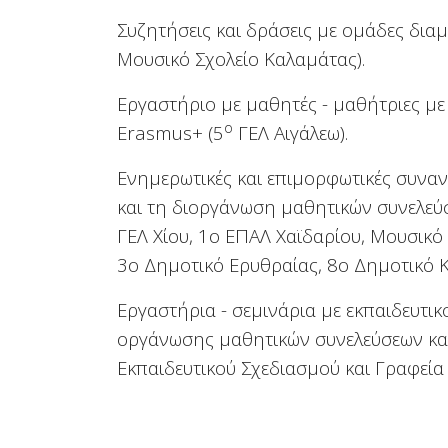
Συζητήσεις και δράσεις με ομάδες δια
Μουσικό Σχολείο Καλαμάτας).
Εργαστήριο με μαθητές - μαθήτριες μ
ο
Erasmus+ (5
ΓΕΛ Αιγάλεω).
Ενημερωτικές και επιμορφωτικές συνα
και τη διοργάνωση μαθητικών συνελεύ
ΓΕΛ Χίου, 1ο ΕΠΑΛ Χαϊδαρίου, Μουσικό 
3ο Δημοτικό Ερυθραίας, 8ο Δημοτικό Κ
Εργαστήρια - σεμινάρια με εκπαιδευτι
οργάνωσης μαθητικών συνελεύσεων και 
Εκπαιδευτικού Σχεδιασμού και Γραφεί