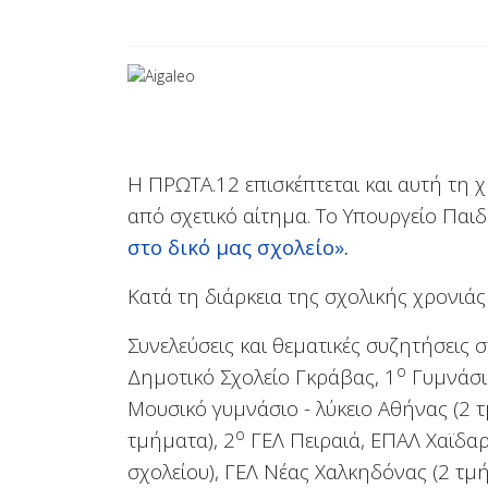
Η ΠΡΩΤΑ.12 επισκέπτεται και αυτή τη χ
από σχετικό αίτημα. To Υπουργείο Παι
στο δικό μας σχολείο»
.
Κατά τη διάρκεια της σχολικής χρονι
Συνελεύσεις και θεματικές συζητήσεις 
ο
Δημοτικό Σχολείο Γκράβας,
1
Γυμνάσιο
Μουσικό γυμνάσιο - λύκειο Αθήνας (2 
ο
τμήματα), 2
ΓΕΛ Πειραιά, ΕΠΑΛ Χαϊδαρ
σχολείου), ΓΕΛ Νέας Χαλκηδόνας (2 τμή