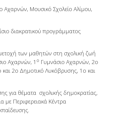
 Αχαρνών, Μουσικό Σχολείο Αλίμου,
ίσιο διακρατικού προγράμματος
μμετοχή των μαθητών στη σχολική ζωή
ο
σιο Αχαρνών, 1
Γυμνάσιο Αχαρνών, 2ο
ο και 2ο Δημοτικό Λυκόβρυσης, 1ο και
σης για θέματα σχολικής δημοκρατίας,
ία με Περιφερειακά Κέντρα
κπαίδευσης.