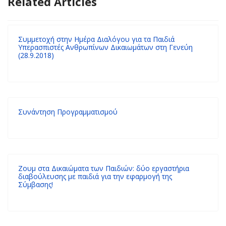
Related Articles
Συμμετοχή στην Ημέρα Διαλόγου για τα Παιδιά
Υπερασπιστές Ανθρωπίνων Δικαιωμάτων στη Γενεύη
(28.9.2018)
Συνάντηση Προγραμματισμού
Ζουμ στα Δικαιώματα των Παιδιών: δύο εργαστήρια
διαβούλευσης με παιδιά για την εφαρμογή της
Σύμβασης!