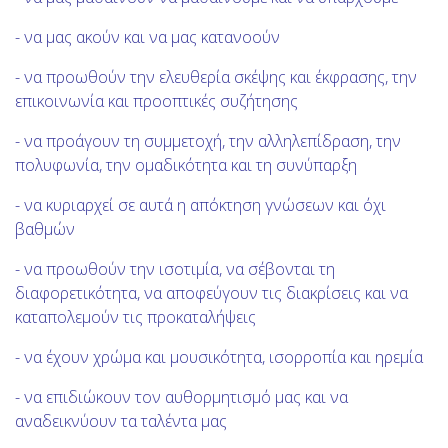
- να μας ακούν και να μας κατανοούν
- να προωθούν την ελευθερία σκέψης και έκφρασης, την
επικοινωνία και προοπτικές συζήτησης
- να προάγουν τη συμμετοχή, την αλληλεπίδραση, την
πολυφωνία, την ομαδικότητα και τη συνύπαρξη
- να κυριαρχεί σε αυτά η απόκτηση γνώσεων και όχι
βαθμών
- να προωθούν την ισοτιμία, να σέβονται τη
διαφορετικότητα, να αποφεύγουν τις διακρίσεις και να
καταπολεμούν τις προκαταλήψεις
- να έχουν χρώμα και μουσικότητα, ισορροπία και ηρεμία
- να επιδιώκουν τον αυθορμητισμό μας και να
αναδεικνύουν τα ταλέντα μας