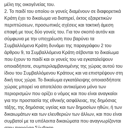
μέλη της οικογένείας του.
2. Το παιδί του οποίου οι γονείς διαμένουν σε διαφορετικά
Κράτη έχει το δικαίωμα να διατηρεί, έκτος εξαιρετικών
περιπτώσεων, προσωπικές σχέσεις και τακτική άμεση
επαφή με τους δύο γονείς του. Για τον σκοπό αυτόν και
σύμφωνα με την υποχρέωση που βαρύνει τα
Συμβαλλόμενα Κράτη δυνάμει της παραγράφου 2 του
άρθρου 9, τα Συμβαλλόμενα Κράτη σέβονται το δικαίωμα
που έχουν το παιδί και οι γονείς του να εγκαταλείψουν
οποιαδήποτε, συμπεριλαμβανομένης της χώρας αυτού του
ίδιου του Συμβαλλόμενου Κράτους και να επιστρέψουν στη
δική τους χώρα. Το δικαίωμα εγκατάλειψης οποιασδήποτε
χώρας μπορεί να αποτελέσει αντικείμενο μόνο των
περιορισμών που ορίζει ο νόμος και που είναι αναγκαίοι
για την προστασία της εθνικής ασφάλειας, της δημόσιας
τάξης, της δημόσιας υγείας και των δημοσίων ηθών, ή των
δικαιωμάτων και των ελευθεριών των άλλων, και που είναι
συμβατοί με τα υπόλοιπα δικαιώματα που αναγνωρίζονται
στην παρούσα Σύμβαση.