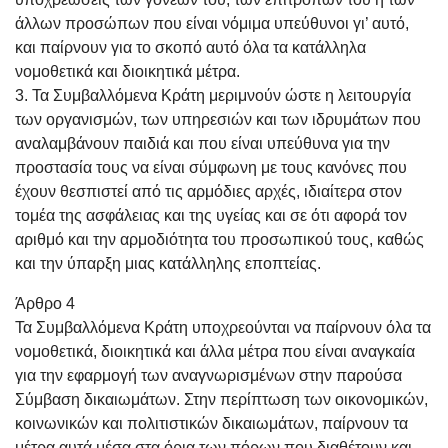
άλλων προσώπων που είναι νόμιμα υπεύθυνοι γι’ αυτό,
και παίρνουν για το σκοπό αυτό όλα τα κατάλληλα
νομοθετικά και διοικητικά μέτρα.
3. Τα Συμβαλλόμενα Κράτη μεριμνούν ώστε η λειτουργία
των οργανισμών, των υπηρεσιών και των ιδρυμάτων που
αναλαμβάνουν παιδιά και που είναι υπεύθυνα για την
προστασία τους να είναι σύμφωνη με τους κανόνες που
έχουν θεσπιστεί από τις αρμόδιες αρχές, ιδιαίτερα στον
τομέα της ασφάλειας και της υγείας και σε ότι αφορά τον
αριθμό και την αρμοδιότητα του προσωπικού τους, καθώς
και την ύπαρξη μιας κατάλληλης εποπτείας.
Άρθρο 4
Τα Συμβαλλόμενα Κράτη υποχρεούνται να παίρνουν όλα τα
νομοθετικά, διοικητικά και άλλα μέτρα που είναι αναγκαία
για την εφαρμογή των αναγνωρισμένων στην παρούσα
Σύμβαση δικαιωμάτων. Στην περίπτωση των οικονομικών,
κοινωνικών και πολιτιστικών δικαιωμάτων, παίρνουν τα
μέτρα αυτά μέσα στα όρια των πόρων που διαθέτουν και,