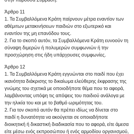
Άρθρο 11
1. Τα Συμβαλλόμενα Κράτη παίρνουν μέτρα εναντίον των
αθέμιτων μετακινήσεων παιδιών στο εξωτερικό και
εναντίον της μη επανόδου τους.
2. Για το σκοπό αυτόν, τα Συμβαλλόμενα Κράτη ευνοούν τη
σύναψη διμερών ή πολυμερών συμφωνιών ή την
προσχώρηση στις ήδη υπάρχουσες συμφωνίες.
Άρθρο 12
1. Τα Συμβαλλόμενα Κράτη εγγυώνται στο παιδί που έχει
ικανότητα διάκρισης το δικαίωμα ελεύθερης έκφρασης της
γνώμης του σχετικά με οποιοδήποτε θέμα που το αφορά,
λαμβάνοντας υπόψη τις απόψεις του παιδιού ανάλογα με
την ηλικία του και με το βαθμό ωριμότητας του.
2. Για τον σκοπό αυτόν θα πρέπει ιδίως να δίνεται στο
παιδί η δυνατότητα να ακούγεται σε οποιαδήποτε
διοικητική ή δικαστική διαδικασία που το αφορά, είτε άμεσα
είτε μέσω ενός εκπροσώπου ή ενός αρμοδίου οργανισμού,