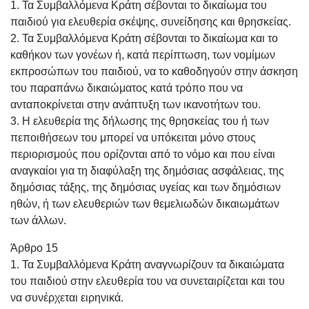
1. Τα Συμβαλλόμενα Κράτη σέβονται το δικαίωμα του
παιδιού για ελευθερία σκέψης, συνείδησης και θρησκείας.
2. Τα Συμβαλλόμενα Κράτη σέβονται το δικαίωμα και το
καθήκον των γονέων ή, κατά περίπτωση, των νομίμων
εκπροσώπων του παιδιού, να το καθοδηγούν στην άσκηση
του παραπάνω δικαιώματος κατά τρόπο που να
ανταποκρίνεται στην ανάπτυξη των ικανοτήτων του.
3. Η ελευθερία της δήλωσης της θρησκείας του ή των
πεποιθήσεων του μπορεί να υπόκειται μόνο στους
περιορισμούς που ορίζονται από το νόμο και που είναι
αναγκαίοι για τη διαφύλαξη της δημόσιας ασφάλειας, της
δημόσιας τάξης, της δημόσιας υγείας και των δημόσιων
ηθών, ή των ελευθεριών των θεμελιωδών δικαιωμάτων
των άλλων.
Άρθρο 15
1. Τα Συμβαλλόμενα Κράτη αναγνωρίζουν τα δικαιώματα
του παιδιού στην ελευθερία του να συνεταιρίζεται και του
να συνέρχεται ειρηνικά.