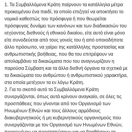
1. Τα Συμβαλλόμενα Κράτη παίρνουν τα κατάλληλα μέτρα
προκειμένου ένα παιδί, τα οποίο επιζητεί να αποκτήσει το
νομικό καθεστώς του πρόσφυγα ή που θεωρείται
πρόσφυγας δυνάμει των κανόνων και των διαδικασιών του
ισχύοντος διεθνούς ή εθνικού δικαίου, είτε αυτό είναι μόνο
είτε συνοδεύεται από τους γονείς του ή από οποιοδήποτε
άλλο πρόσωπο, να χαίρει της κατάλληλης προστασίας και
ανθρωπιστικής βοήθειας, που θα του επιτρέψουν να
απολαμβάνει τα δικαιώματα που του αναγνωρίζουν η
παρούσα Σύμβαση και τα άλλα διεθνή όργανα τα σχετικά με
τα δικαιώματα του ανθρώπου ή ανθρωπιστικού χαρακτήρα,
στα οποία μετέχουν τα εν λόγω Κράτη.
2. Για το σκοπό αυτό τα Συμβαλλόμενα Κράτη
συνεργάζονται, όπως αυτά κρίνουν αναγκαίο, σε όλες τις
προσπάθειες που γίνονται από τον Οργανισμό των
Ηνωμένων Εθνών και τους άλλους αρμόδιους
διακυβερνητικούς ή μη κυβερνητικούς οργανισμούς που
συνεργάζονται με τον Οργανισμό των Ηνωμένων Εθνών,
προκειμένου να προστατεύσουν και να βοηθήσουν τα