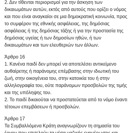
2. Δεν τίθενται περιορισμοί για την άσκηση των
δικαιωμάτων αυτών, εκτός από αυτούς που ορίζει ο νόμος
και που είναι αναγκαίοι σε μια δημοκρατική κοινωνία, προς
το συμφέρον της εθνικής ασφάλειας, της δημόσιας
ασφάλειας ή της δημόσιας τάξης ή για την προστασία της
δημόσιας υγείας ή των δημοσίων ηθών, ή των
δικαιωμάτων και των ελευθεριών των άλλων.
Άρθρο 16
1. Κανένα παιδί δεν μπορεί να αποτελέσει αντικείμενο
αυθαίρετης ή παράνομης επέμβασης στην ιδιωτική του
ζωή, στην οικογένεια του, στην κατοικία του ή στην
αλληλογραφία του, ούτε παράνομων προσβολών της τιμής
και της υπόληψης του.
2. Το παιδί δικαιούται να προστατεύεται από το νόμο έναντι
τέτοιων επεμβάσεων ή προσβολών.
Άρθρο 17
Τα Συμβαλλόμενα Κράτη αναγνωρίζουν τη σημασία του
έργου που επιτελούν τα μέσα μαζικής ενημέρωσης και