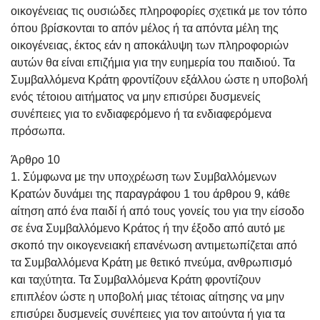
οικογένειας τις ουσιώδες πληροφορίες σχετικά με τον τόπο
όπου βρίσκονται το απόν μέλος ή τα απόντα μέλη της
οικογένειας, έκτος εάν η αποκάλυψη των πληροφοριών
αυτών θα είναι επιζήμια για την ευημερία του παιδιού. Τα
Συμβαλλόμενα Κράτη φροντίζουν εξάλλου ώστε η υποβολή
ενός τέτοιου αιτήματος να μην επισύρει δυσμενείς
συνέπειες για το ενδιαφερόμενο ή τα ενδιαφερόμενα
πρόσωπα.
Άρθρο 10
1. Σύμφωνα με την υποχρέωση των Συμβαλλόμενων
Κρατών δυνάμει της παραγράφου 1 του άρθρου 9, κάθε
αίτηση από ένα παιδί ή από τους γονείς του για την είσοδο
σε ένα Συμβαλλόμενο Κράτος ή την έξοδο από αυτό με
σκοπό την οικογενειακή επανένωση αντιμετωπίζεται από
τα Συμβαλλόμενα Κράτη με θετικό πνεύμα, ανθρωπισμό
και ταχύτητα. Τα Συμβαλλόμενα Κράτη φροντίζουν
επιπλέον ώστε η υποβολή μιας τέτοιας αίτησης να μην
επισύρει δυσμενείς συνέπειες για τον αιτούντα ή για τα