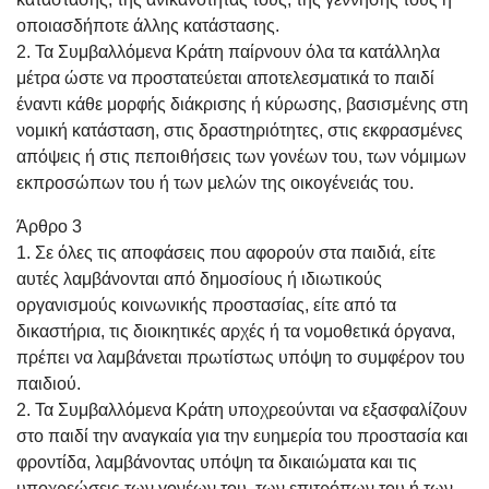
οποιασδήποτε άλλης κατάστασης.
2. Τα Συμβαλλόμενα Κράτη παίρνουν όλα τα κατάλληλα
μέτρα ώστε να προστατεύεται αποτελεσματικά το παιδί
έναντι κάθε μορφής διάκρισης ή κύρωσης, βασισμένης στη
νομική κατάσταση, στις δραστηριότητες, στις εκφρασμένες
απόψεις ή στις πεποιθήσεις των γονέων του, των νόμιμων
εκπροσώπων του ή των μελών της οικογένειάς του.
Άρθρο 3
1. Σε όλες τις αποφάσεις που αφορούν στα παιδιά, είτε
αυτές λαμβάνονται από δημοσίους ή ιδιωτικούς
οργανισμούς κοινωνικής προστασίας, είτε από τα
δικαστήρια, τις διοικητικές αρχές ή τα νομοθετικά όργανα,
πρέπει να λαμβάνεται πρωτίστως υπόψη το συμφέρον του
παιδιού.
2. Τα Συμβαλλόμενα Κράτη υποχρεούνται να εξασφαλίζουν
στο παιδί την αναγκαία για την ευημερία του προστασία και
φροντίδα, λαμβάνοντας υπόψη τα δικαιώματα και τις
υποχρεώσεις των γονέων του, των επιτρόπων του ή των