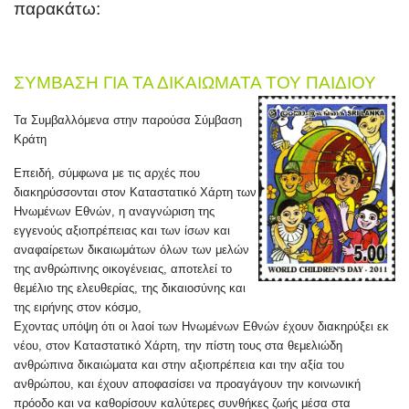
παρακάτω:
ΣΥΜΒΑΣΗ ΓΙΑ ΤΑ ΔΙΚΑΙΩΜΑΤΑ ΤΟΥ ΠΑΙΔΙΟΥ
Τα Συμβαλλόμενα στην παρούσα Σύμβαση
Κράτη
Επειδή, σύμφωνα με τις αρχές που
διακηρύσσονται στον Καταστατικό Χάρτη των
Ηνωμένων Εθνών, η αναγνώριση της
εγγενούς αξιοπρέπειας και των ίσων και
αναφαίρετων δικαιωμάτων όλων των μελών
της ανθρώπινης οικογένειας, αποτελεί το
θεμέλιο της ελευθερίας, της δικαιοσύνης και
της ειρήνης στον κόσμο,
Εχοντας υπόψη ότι οι λαοί των Ηνωμένων Εθνών έχουν διακηρύξει εκ
νέου, στον Καταστατικό Χάρτη, την πίστη τους στα θεμελιώδη
ανθρώπινα δικαιώματα και στην αξιοπρέπεια και την αξία του
ανθρώπου, και έχουν αποφασίσει να προαγάγουν την κοινωνική
πρόοδο και να καθορίσουν καλύτερες συνθήκες ζωής μέσα στα