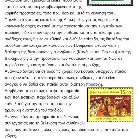
ανωριμότητας, χρειάζεται ειδική προστασία
και μέριμνα, συμπεριλαμβανόμενης και της
νομικής προστασίας, τόσο πριν όσο και μετά τη γέννηση του»,
Υπενθυμίζοντας τις διατάξεις της Διακήρυξης για τις νομικές και
κοινωνικές αρχές σχετικά με την προστασία και την ευημερία των
παιδιών, ειδικά όσον αφορά την υιοθεσία και την τοποθέτηση σε
ανάδοχες οικογένειες σε εθνικό και διεθνές επίπεδο, τις διατάξεις του
συνόλου των ελάχιστον κανόνων των Ηνωμένων Εθνών για τη
διοίκηση της δικαιοσύνης για ανήλικους (Κανόνες του Πεκίνου) και της
Διακήρυξης για την προστασία των γυναικών και των παιδιών σε
περίοδο επείγουσας ανάγκης και ένοπλης σύρραξης,
Αναγνωρίζοντας ότι σε όλες τις χώρες του κόσμου υπάρχουν παιδιά
που ζουν κάτω από ιδιαίτερα δύσκολες συνθήκες, και ότι είναι
αναγκαίο να δοθεί στα παιδιά αυτά ιδιαίτερη προσοχή,
Λαμβάνοντας δεόντως υπόψη τη σημασία
των πολιτιστικών παραδόσεων και αξιών
κάθε λαού για την προστασία και την
αρμονική ανάπτυξη του παιδιού,
Αναγνωρίζοντας τη σημασία της διεθνούς
συνεργασίας για τη βελτίωση των συνθηκών
ζωής των παιδιών σε όλες τις χώρες, και ιδιαίτερα στις υπό ανάπτυξη
χώρες,