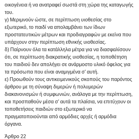
οικογένεια ή να ανατραφεί σωστά στη χώρα της καταγωγής
του.
γ) Μεριμνούν ώστε, σε περίπτωση υιοθεσίας στο
εξωτερικό, το παιδί να απολαμβάνει των ίδιων
προστατευτικών μέτρων και προδιαγραφών με εκείνα που
υπάρχουν στην περίπτωση εθνικής υιοθεσίας.
δ) Παίρνουν όλα τα κατάλληλα μέτρα για να διασφαλίσουν
ότι, σε περίπτωση διακρατικής υιοθεσίας, η τοποθέτηση
του παιδιού δεν απολήγει σε ανάρμοστο υλικό όφελος για
τα πρόσωπα που είναι αναμιγμένα σ’ αυτή.
ε) Προωθούν τους αντικειμενικούς σκοπούς του παρόντος
άρθρου με τη σύναψη διμερών ή πολυμερών
διακανονισμών ή συμφωνιών, ανάλογα με την περίπτωση,
και προσπαθούν μέσα σ’ αυτά τα πλαίσια, να επιτύχουν οι
τοποθετήσεις παιδιών στο εξωτερικό να
πραγματοποιούνται από αρμόδιες αρχές ή αρμόδια
όργανα.
Άρθρο 22