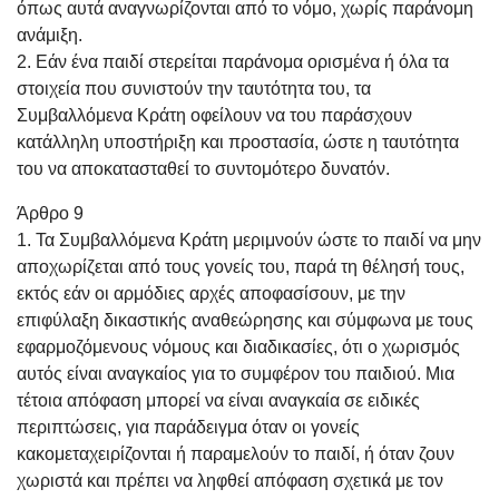
όπως αυτά αναγνωρίζονται από το νόμο, χωρίς παράνομη
ανάμιξη.
2. Εάν ένα παιδί στερείται παράνομα ορισμένα ή όλα τα
στοιχεία που συνιστούν την ταυτότητα του, τα
Συμβαλλόμενα Κράτη οφείλουν να του παράσχουν
κατάλληλη υποστήριξη και προστασία, ώστε η ταυτότητα
του να αποκατασταθεί το συντομότερο δυνατόν.
Άρθρο 9
1. Τα Συμβαλλόμενα Κράτη μεριμνούν ώστε το παιδί να μην
αποχωρίζεται από τους γονείς του, παρά τη θέλησή τους,
εκτός εάν οι αρμόδιες αρχές αποφασίσουν, με την
επιφύλαξη δικαστικής αναθεώρησης και σύμφωνα με τους
εφαρμοζόμενους νόμους και διαδικασίες, ότι ο χωρισμός
αυτός είναι αναγκαίος για το συμφέρον του παιδιού. Μια
τέτοια απόφαση μπορεί να είναι αναγκαία σε ειδικές
περιπτώσεις, για παράδειγμα όταν οι γονείς
κακομεταχειρίζονται ή παραμελούν το παιδί, ή όταν ζουν
χωριστά και πρέπει να ληφθεί απόφαση σχετικά με τον