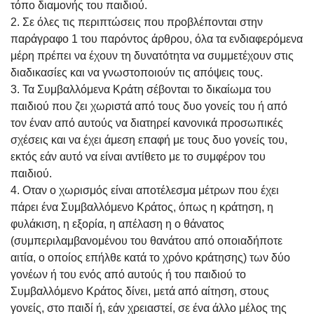
τόπο διαμονής του παιδιού.
2. Σε όλες τις περιπτώσεις που προβλέπονται στην
παράγραφο 1 του παρόντος άρθρου, όλα τα ενδιαφερόμενα
μέρη πρέπει να έχουν τη δυνατότητα να συμμετέχουν στις
διαδικασίες και να γνωστοποιούν τις απόψεις τους.
3. Τα Συμβαλλόμενα Κράτη σέβονται το δικαίωμα του
παιδιού που ζει χωριστά από τους δυο γονείς του ή από
τον έναν από αυτούς να διατηρεί κανονικά προσωπικές
σχέσεις και να έχει άμεση επαφή με τους δυο γονείς του,
εκτός εάν αυτό να είναι αντίθετο με το συμφέρον του
παιδιού.
4. Οταν ο χωρισμός είναι αποτέλεσμα μέτρων που έχει
πάρει ένα Συμβαλλόμενο Κράτος, όπως η κράτηση, η
φυλάκιση, η εξορία, η απέλαση η ο θάνατος
(συμπεριλαμβανομένου του θανάτου από οποιαδήποτε
αιτία, ο οποίος επήλθε κατά το χρόνο κράτησης) των δύο
γονέων ή του ενός από αυτούς ή του παιδιού το
Συμβαλλόμενο Κράτος δίνει, μετά από αίτηση, στους
γονείς, στο παιδί ή, εάν χρειαστεί, σε ένα άλλο μέλος της