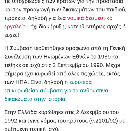
τις υποχρεώσεις των κρατών για την προστασία
και την προαγωγή των δικαιωμάτων του παιδιού,
πρόκεται δηλαδή για ένα
νομικά δεσμευτικό
εργαλείο
- όχι διακήρυξη, κατευθυντήριες αρχές ή
ευχές!
Η Σύμβαση υιοθετήθηκε ομόφωνα από τη Γενική
Συνέλευση των Ηνωμένων Εθνών το 1989 και
τέθηκε σε ισχύ στις 2 Σεπτεμβρίου 1990. Μέχρι
σήμερα έχει κυρωθεί από όλες τις χώρες, εκτός
των ΗΠΑ. Είναι δηλαδή η
ευρύτερα
επικυρωθείσα σύμβαση για τα ανθρώπινα
δικαιώματα στην ιστορία
.
Στην Ελλάδα κυρώθηκε στις 2 Δεκεμβρίου του
1992 και έγινε νόμος του κράτους (ν.2101/92) με
αυξημένη τυπική ισχύ.