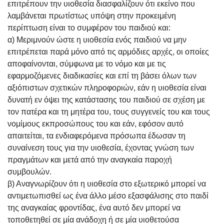
επιτρέπουν την υιοθεσία διασφαλίζουν ότι εκείνο που
λαμβάνεται πρωτίστως υπόψη στην προκειμένη
περίπτωση είναι το συμφέρον του παιδιού και:
α) Μεριμνούν ώστε η υιοθεσία ενός παιδιού να μην
επιτρέπεται παρά μόνο από τις αρμόδιες αρχές, οι οποίες
αποφαίνονται, σύμφωνα με το νόμο και με τις
εφαρμοζόμενες διαδικασίες και επί τη βάσει όλων των
αξιόπιστων σχετικών πληροφοριών, εάν η υιοθεσία είναι
δυνατή εν όψει της κατάστασης του παιδιού σε σχέση με
τον πατέρα και τη μητέρα του, τους συγγενείς του και τους
νομίμους εκπροσώπους του και εάν, εφόσον αυτό
απαιτείται, τα ενδιαφερόμενα πρόσωπα έδωσαν τη
συναίνεση τους για την υιοθεσία, έχοντας γνώση των
πραγμάτων και μετά από την αναγκαία παροχή
συμβουλών.
β) Αναγνωρίζουν ότι η υιοθεσία στο εξωτερικό μπορεί να
αντιμετωπισθεί ως ένα άλλο μέσο εξασφάλισης στο παιδί
της αναγκαίας φροντίδας, ένα αυτό δεν μπορεί να
τοποθετηθεί σε μία ανάδοχη ή σε μία υιοθετούσα