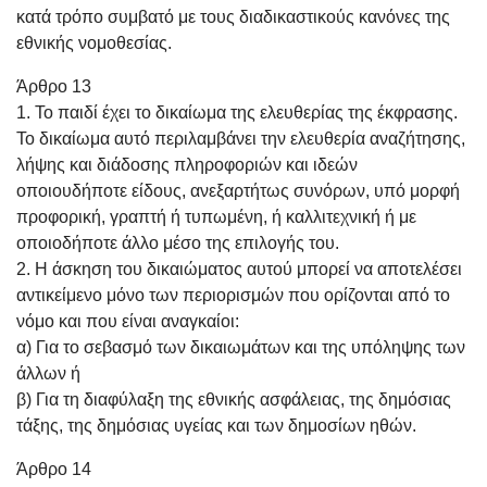
κατά τρόπο συμβατό με τους διαδικαστικούς κανόνες της
εθνικής νομοθεσίας.
Άρθρο 13
1. Το παιδί έχει το δικαίωμα της ελευθερίας της έκφρασης.
Το δικαίωμα αυτό περιλαμβάνει την ελευθερία αναζήτησης,
λήψης και διάδοσης πληροφοριών και ιδεών
οποιουδήποτε είδους, ανεξαρτήτως συνόρων, υπό μορφή
προφορική, γραπτή ή τυπωμένη, ή καλλιτεχνική ή με
οποιοδήποτε άλλο μέσο της επιλογής του.
2. Η άσκηση του δικαιώματος αυτού μπορεί να αποτελέσει
αντικείμενο μόνο των περιορισμών που ορίζονται από το
νόμο και που είναι αναγκαίοι:
α) Για το σεβασμό των δικαιωμάτων και της υπόληψης των
άλλων ή
β) Για τη διαφύλαξη της εθνικής ασφάλειας, της δημόσιας
τάξης, της δημόσιας υγείας και των δημοσίων ηθών.
Άρθρο 14