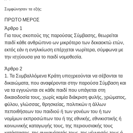
Συμφώνησαν τα εξής:
ΠΡΩΤΟ ΜΕΡΟΣ
Άρθρο 1
Για τους σκοπούς της παρούσας Σύμβασης, θεωρείται
παιδί κάθε ανθρώπινο ων μικρότερο των δεκαοκτώ ετών,
εκτός εάν η ενηλικίωση επέρχεται νωρίτερα, σύμφωνα με
την ισχύουσα για το παιδί νομοθεσία.
Άρθρο 2
1. Τα Συμβαλλόμενα Κράτη υποχρεούνται να σέβονται τα
δικαιώματα, που αναφέρονται στην παρούσα Σύμβαση και
να τα εγγυώνται σε κάθε παιδί που υπάγεται στη
δικαιοδοσία τους, χωρίς καμία διάκριση φυλής, χρώματος,
φύλου, γλώσσας, θρησκείας, πολιτικών η άλλων
πεποιθήσεων του παιδιού ή των γονέων του ή των
νομίμων εκπροσώπων του ή της εθνικής, εθνικιστικής ή
κοινωνικής καταγωγής τους, της περιουσιακής τους
κατάστασης, της ανικανότητάς τους, της γέννησής τους ή