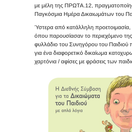
με μέλη της ΠΡΩΤΑ.12, πραγματοποίησε
Παγκόσμια Ημέρα Δικαιωμάτων του Πα
Ύστερα από κατάλληλη προετοιμασία, τ
όπου παρουσίασαν το περιεχόμενο τη
φυλλάδιο του Συνηγόρου του Παιδιού π
για ένα διαφορετικό δικαίωμα κατοχυρω
χαρτόνια / αφίσες με φράσεις των παιδ