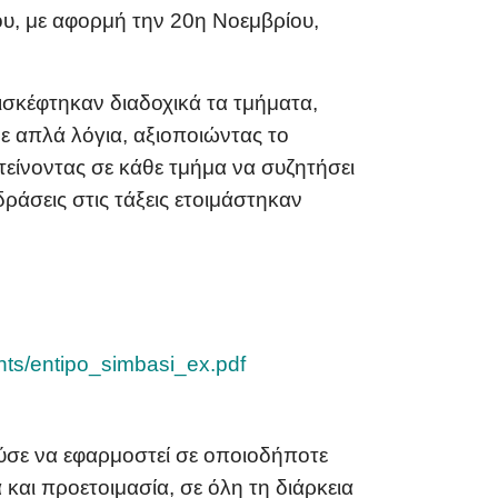
ου, με αφορμή την 20η Νοεμβρίου,
ισκέφτηκαν διαδοχικά τα τμήματα,
με απλά λόγια
, αξιοποιώντας το
τείνοντας σε κάθε τμήμα να συζητήσει
δράσεις στις τάξεις ετοιμάστηκαν
nts/entipo_simbasi_ex.pdf
ύσε να εφαρμοστεί σε οποιοδήποτε
και προετοιμασία, σε όλη τη διάρκεια