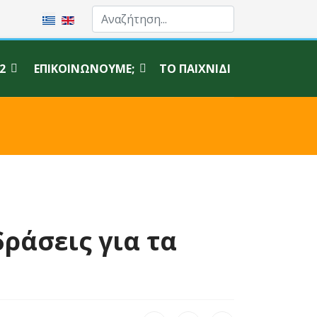
Επιλέξτε τη γλώσσα σας
2
ΕΠΙΚΟΙΝΩΝΟΎΜΕ;
ΤΟ ΠΑΙΧΝΊΔΙ
ράσεις για τα