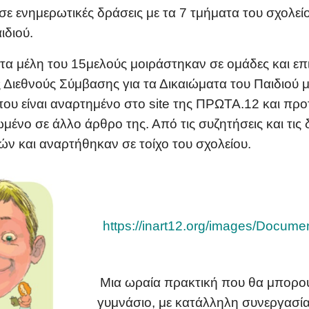
 ενημερωτικές δράσεις με τα 7 τμήματα του σχολεί
ιδιού.
α μέλη του 15μελούς μοιράστηκαν σε ομάδες και επ
ς
Διεθνούς Σύμβασης για τα Δικαιώματα του Παιδιού 
ου είναι αναρτημένο στο site της ΠΡΩΤΑ.12 και προ
μένο σε άλλο άρθρο της. Από τις συζητήσεις και τις 
ιών και αναρτήθηκαν σε τοίχο του σχολείου.
https://inart12.org/images/Docume
Μια ωραία πρακτική που θα μπορο
γυμνάσιο, με κατάλληλη συνεργασία 