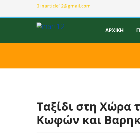
inarticle12@gmail.com
ΑΡΧΙΚΗ
Γ
Ταξίδι στη Χώρα 
Κωφών και Βαρηκ