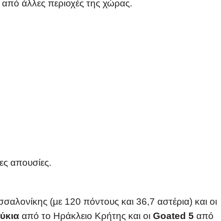
 από άλλες περιοχές της χώρας.
ες απουσίες.
σαλονίκης (με 120 πόντους και 36,7 αστέρια) και οι
ούκια
από το Ηράκλειο Κρήτης και οι
Goated 5
από