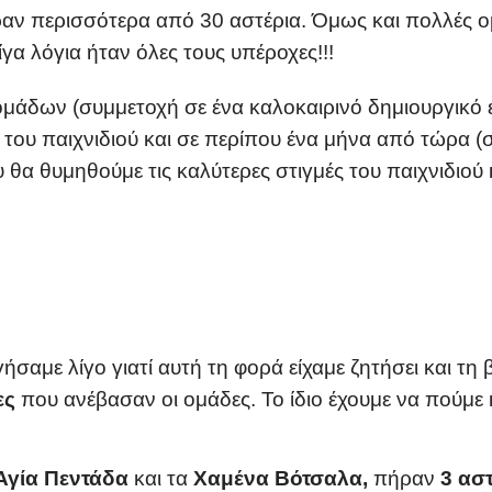
ήραν περισσότερα από 30 αστέρια. Όμως και πολλές 
γα λόγια ήταν όλες τους υπέροχες!!!
ομάδων (συμμετοχή σε ένα καλοκαιρινό δημιουργικό 
 του παιχνιδιού και σε περίπου ένα μήνα από τώρα (
θα θυμηθούμε τις καλύτερες στιγμές του παιχνιδιού 
ήσαμε λίγο γιατί αυτή τη φορά είχαμε ζητήσει και τη 
ες
που ανέβασαν οι ομάδες.
Το ίδιο έχουμε να πούμε
Αγία Πεντάδα
και τα
Χαμένα Βότσαλα,
πήραν
3 ασ