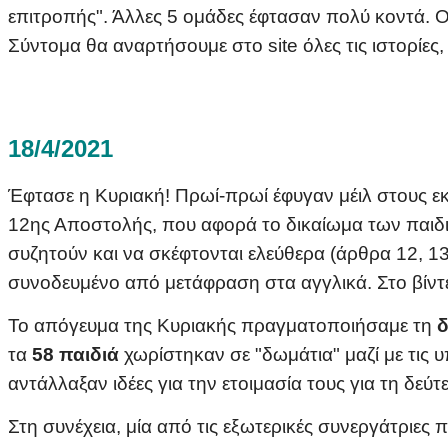
επιτροπής". Άλλες 5 ομάδες έφτασαν πολύ κοντά. 
Σύντομα θα αναρτήσουμε στο site όλες τις ιστορίες,
18/4/2021
Έφτασε η Κυριακή! Πρωί-πρωί έφυγαν μέιλ στους ε
12ης Αποστολής, που αφορά το δικαίωμα των παι
συζητούν και να σκέφτονται ελεύθερα (άρθρα 12, 13
συνοδευμένο από μετάφραση στα αγγλικά. Στο βίντ
Το απόγευμα της Κυριακής πραγματοποιήσαμε τη
δ
τα
58 παιδιά
χωρίστηκαν σε "δωμάτια" μαζί με τις 
αντάλλαξαν ιδέες για την ετοιμασία τους για τη δε
Στη συνέχεια, μία από τις εξωτερικές συνεργάτριε