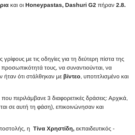
έρια
και οι
Honeypastas, Dashuri G2
πήραν
2.8.
ίφους με τις οδηγίες για τη δεύτερη πίστα της
 προσωπικότητά τους, να συναντιούνται, να
ών ήταν ότι στάλθηκαν με
βίντεο
, υποτιτλισμένο και
,
που περιλάμβανε 3 διαφορετικές δράσεις: Αρχικά,
ται σε αυτή τη φάση), επικοινώνησαν και
 Αποστολής, η
Τίνα Χρηστίδη,
εκπαιδευτικός -