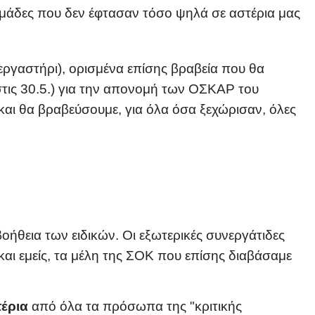
ομάδες που δεν έφτασαν τόσο ψηλά σε αστέρια μας
εργαστήρι), ορισμένα επίσης βραβεία που θα
στις 30.5.) για την απονομή των ΟΣΚΑΡ του
και θα βραβεύσουμε, για όλα όσα ξεχώρισαν, όλες
βοήθεια των ειδικών. Οι εξωτερικές συνεργάτιδες
 και εμείς, τα μέλη της ΣΟΚ που επίσης διαβάσαμε
τέρια
από όλα τα πρόσωπα της "κριτικής