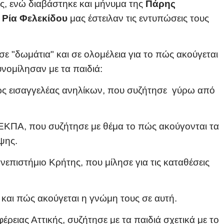
υς, ενώ διαβάστηκε και μήνυμα της
Πάρης
η
Ρία Φελεκίδου
μας έστειλαν τις εντυπώσεις τους
 "δωμάτια" και σε ολομέλεια για το πώς ακούγεται
νομίλησαν με τα παιδιά:
 ως εισαγγελέας ανηλίκων, που συζήτησε γύρω από
ΚΠΑ, που συζήτησε με θέμα το πώς ακούγονται τα
ψης.
επιστήμιο Κρήτης, που μίλησε για τις καταθέσεις
 και πώς ακούγεται η γνώμη τους σε αυτή.
ρειας Αττικής, συζήτησε με τα παιδιά σχετικά με το