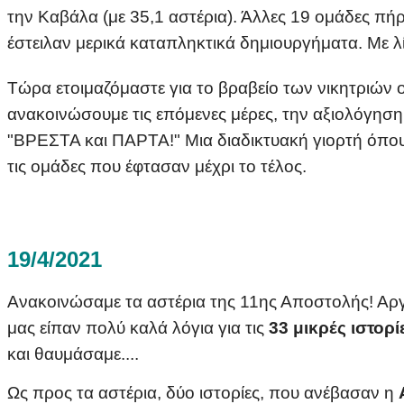
την Καβάλα (με 35,1 αστέρια). Άλλες 19 ομάδες π
έστειλαν μερικά καταπληκτικά δημιουργήματα. Με λί
Τώρα ετοιμαζόμαστε για το βραβείο των νικητριών 
ανακοινώσουμε τις επόμενες μέρες, την αξιολόγηση
"ΒΡΕΣΤΑ και ΠΑΡΤΑ!" Μια διαδικτυακή γιορτή όπου 
τις ομάδες που έφτασαν μέχρι το τέλος.
19/4/2021
Ανακοινώσαμε τα αστέρια της 11ης Αποστολής!
Αργ
μας είπαν πολύ καλά λόγια για
τις
33 μικρές ιστορί
και θαυμάσαμε....
Ως προς τα αστέρια, δύο ιστορίες, που ανέβασαν η