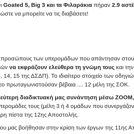
Οι
Goated 5, Big 3 και τα Φιλαράκια
πήραν
2.9 αστ
 ώστε να μπορείτε να τις διαβάσετε!
κπροσώπους των υπερομάδων που απάντησαν στους γρ
διών
να εκφράζουν ελεύθερα τη γνώμη τους
και την
, 14, 15 της ΔΣΔΠ). Το ιδιαίτερο στοιχείο των οδηγι
εο πρωταγωνιστούσαν βέβαια .... 12 μέλη της ΣΟΚ.
εύτερη διαδικτυακή μας συνάντηση μέσω ΖΟΟΜ
υπερομάδες τους (μέλη 3 ή 4 ομάδων που συνεργάζον
ύτερη πίστα της 12ης Αποστολής.
ς που μας βοήθησαν στην κρίση των έργων της 11ης