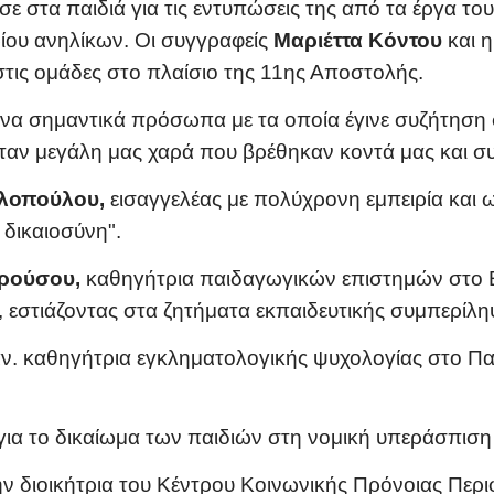
σε στα παιδιά για τις εντυπώσεις της από τα έργα το
ρίου ανηλίκων. Οι συγγραφείς
Μαριέττα Κόντου
και 
στις ομάδες στο πλαίσιο της 11ης Αποστολής.
α σημαντικά πρόσωπα με τα οποία έγινε συζήτηση σε
ταν μεγάλη μας χαρά που βρέθηκαν κοντά μας και συ
υλοπούλου,
εισαγγελέας με πολύχρονη εμπειρία και
 δικαιοσύνη".
ρούσου,
καθηγήτρια παιδαγωγικών επιστημών στο Ε
, εστιάζοντας στα ζητήματα εκπαιδευτικής συμπερίλη
ν. καθηγήτρια εγκληματολογικής ψυχολογίας στο Παν
 για το δικαίωμα των παιδιών στη νομική υπεράσπιση
 διοικήτρια του Κέντρου Κοινωνικής Πρόνοιας Περιφέ