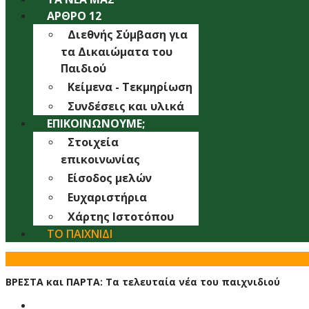
ΆΡΘΡΟ 12
Διεθνής Σύμβαση για
τα Δικαιώματα του
Παιδιού
Κείμενα - Τεκμηρίωση
Συνδέσεις και υλικά
ΕΠΙΚΟΙΝΩΝΟΎΜΕ;
Στοιχεία
επικοινωνίας
Είσοδος μελών
Ευχαριστήρια
Χάρτης Ιστοτόπου
ΤΟ ΠΑΙΧΝΊΔΙ
ΒΡΕΣΤΑ και ΠΑΡΤΑ: Τα τελευταία νέα του παιχνιδιού