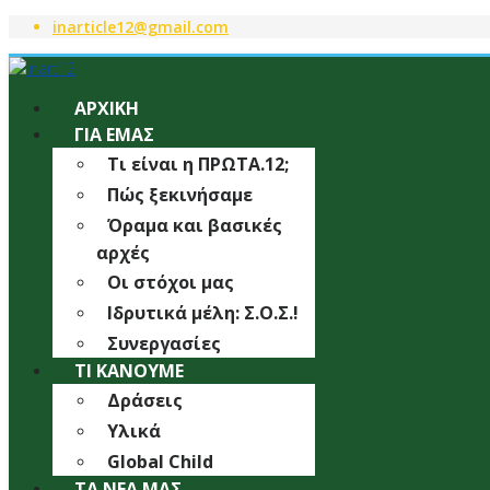
inarticle12@gmail.com
ΑΡΧΙΚΗ
ΓΙΑ ΕΜΆΣ
Τι είναι η ΠΡΩΤΑ.12;
Πώς ξεκινήσαμε
Όραμα και βασικές
αρχές
Οι στόχοι μας
Ιδρυτικά μέλη: Σ.Ο.Σ.!
Συνεργασίες
ΤΙ ΚΆΝΟΥΜΕ
Δράσεις
Υλικά
Global Child
ΤΑ ΝΈΑ ΜΑΣ