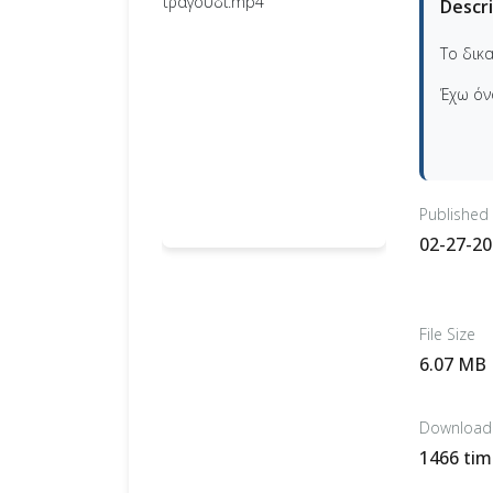
Descr
Το δικ
Έχω όνο
Published
02-27-2
File Size
6.07 MB
Download
1466 tim