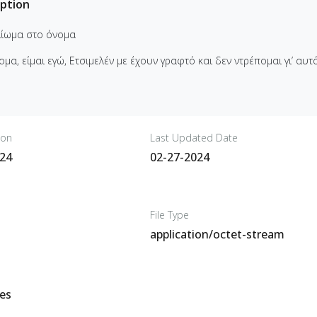
iption
αίωμα στο όνομα
μα, είμαι εγώ, Ετσιμελέν με έχουν γραφτό και δεν ντρέπομαι γι’ αυτό
 on
Last Updated Date
024
02-27-2024
File Type
application/octet-stream
es