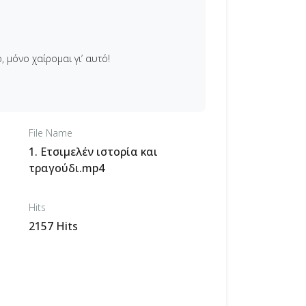
, μόνο χαίρομαι γι’ αυτό!
File Name
1. Ετσιμελέν ιστορία και
τραγούδι.mp4
Hits
2157 Hits