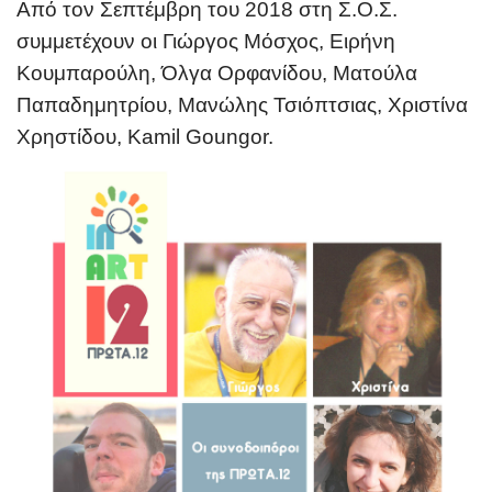
Από τον Σεπτέμβρη του 2018 στη Σ.Ο.Σ.
συμμετέχουν
οι Γ
ιώργος Μόσχος,
Ειρήνη
Κουμπαρούλη, Όλγα Ορφανίδου, Ματούλα
Παπαδημητρίου,
Μανώλης Τσιόπτσιας,
Χριστίνα
Χρηστίδου, Kamil Goungor.