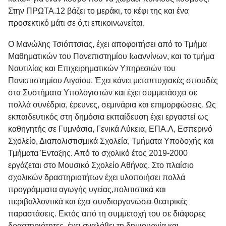
Στην ΠΡΩΤΑ.12 βάζει το μεράκι, το κέφι της και ένα
προσεκτικό μάτι σε ό,τι επικοινωνείται.
Ο
Μανώλης Τσιόπτσιας
, έχει αποφοιτήσει από το Τμήμα
Μαθηματικών του Πανεπιστημίου Ιωαννίνων, και το τμήμα
Ναυτιλίας και Επιχειρηματικών Υπηρεσιών του
Πανεπιστημίου Αιγαίου. Έχει κάνει μεταπτυχιακές σπουδές
στα Συστήματα Υπολογιστών και έχει συμμετάσχει σε
πολλά συνέδρια, έρευνες, σεμινάρια και επιμορφώσεις. Ως
εκπαιδευτικός στη δημόσια εκπαίδευση έχει εργαστεί ως
καθηγητής σε Γυμνάσια, Γενικά Λύκεια, ΕΠΑ.Λ, Εσπερινό
Σχολείο, Διαπολιστισμικά Σχολεία, Τμήματα Υποδοχής και
Τμήματα Ένταξης. Από το σχολικό έτος 2019-2000
εργάζεται στο Μουσικό Σχολείο Αθήνας. Στο πλαίσιο
σχολικών δραστηριοτήτων έχει υλοποιήσει πολλά
προγράμματα αγωγής υγείας,πολιτιστικά και
περιβαλλοντικά και έχει συνδιοργανώσει θεατρικές
παραστάσεις. Εκτός από τη συμμετοχή του σε διάφορες
δραστηριότητες, έχει αναλάβει τη δημιουργία και