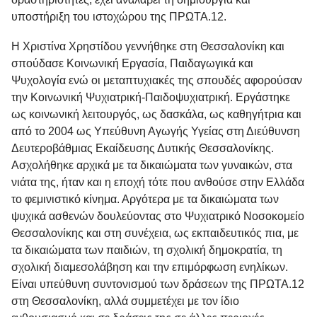
υποστήριξη του ιστοχώρου της ΠΡΩΤΑ.12.
H
Χριστίνα Χρηστίδου
γεννήθηκε στη Θεσσαλονίκη και
σπούδασε Κοινωνική Εργασία, Παιδαγωγικά και
Ψυχολογία ενώ οι μεταπτυχιακές της σπουδές αφορούσαν
την Κοινωνική Ψυχιατρική-Παιδοψυχιατρική. Εργάστηκε
ως κοινωνική λειτουργός, ως δασκάλα, ως καθηγήτρια και
από το 2004 ως Υπεύθυνη Αγωγής Υγείας στη Διεύθυνση
Δευτεροβάθμιας Εκαίδευσης Δυτικής Θεσσαλονίκης.
Ασχολήθηκε αρχικά με τα δικαιώματα των γυναικών, στα
νιάτα της, ήταν και η εποχή τότε που ανθούσε στην Ελλάδα
το φεμινιστικό κίνημα. Αργότερα με τα δικαιώματα των
ψυχικά ασθενών δουλεύοντας στο Ψυχιατρικό Νοσοκομείο
Θεσσαλονίκης και στη συνέχεια, ως εκπαιδευτικός πια, με
τα δικαιώματα των παιδιών, τη σχολική δημοκρατία, τη
σχολική διαμεσολάβηση και την επιμόρφωση ενηλίκων.
Είναι υπεύθυνη συντονισμού των δράσεων της ΠΡΩΤΑ.12
στη Θεσσαλονίκη, αλλά συμμετέχει με τον ίδιο