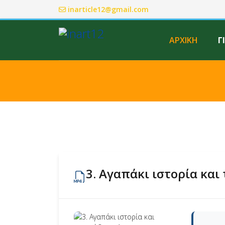
inarticle12@gmail.com
ΑΡΧΙΚΗ
Γ
3. Αγαπάκι ιστορία και