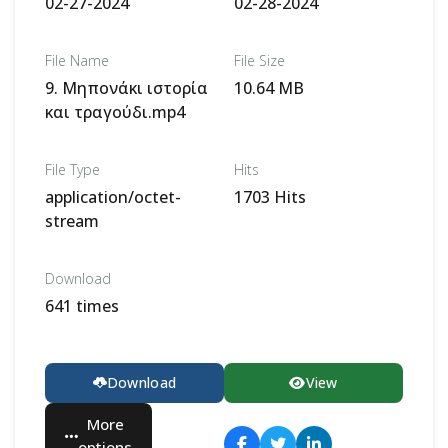
02-27-2024
02-28-2024
File Name
File Size
9. Μηπονάκι ιστορία
10.64 MB
και τραγούδι.mp4
File Type
Hits
application/octet-
1703 Hits
stream
Download
641 times
Download
View
More
options