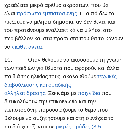
χρειάζεται μικρό αριθμό ακροατών, που θα
είναι
πρόσωπα εμπιστοσύνης
. Γι' αυτό δεν το
πιέζουμε να μιλήσει δημόσια, αν δεν θέλει, και
του προτείνουμε εναλλακτικά να μιλήσει στο
περιβάλλον και στα πρόσωπα που θα το κάνουν
να
νιώθει άνετα
.
10.
Όταν θέλουμε να ακούσουμε τη γνώμη
των παιδιών για θέματα που αφορούν και άλλα
παιδιά της ηλικίας τους, ακολουθούμε
τεχνικές
διαβούλευσης και ομαδικής
αλληλεπίδρασης.
Ξεκινάμε με
παιχνίδια
που
διευκολύνουν την επικοινωνία και την
εμπιστοσύνη, παρουσιάζουμε το θέμα που
θέλουμε να συζητήσουμε και στη συνέχεια τα
παιδιά χωρίζονται σε
μικρές ομάδες (3-5