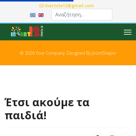
inarticle12@gmail.com
Επιλέξτε τη γλώσσα σας
© 2026 Your Company. Designed By
JoomShaper
Έτσι ακούμε τα
παιδιά!