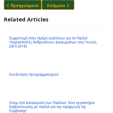
Προηγούμενο Άρθρο: 2024 Διακήρυξη Της Γενεύης
Επόμενο Άρθρο: Τα Ζωάκια Τω
Προηγούμενο
Επόμενο
Related Articles
Συμμετοχή στην Ημέρα Διαλόγου για τα Παιδιά
Υπερασπιστές Ανθρωπίνων Δικαιωμάτων στη Γενεύη
(28.9.2018)
Συνάντηση Προγραμματισμού
Ζουμ στα Δικαιώματα των Παιδιών: δύο εργαστήρια
διαβούλευσης με παιδιά για την εφαρμογή της
Σύμβασης!