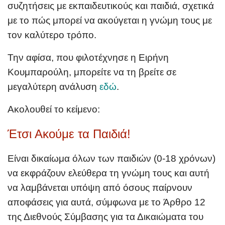
συζητήσεις με εκπαιδευτικούς και παιδιά, σχετικά
με το πώς μπορεί να ακούγεται η γνώμη τους με
τον καλύτερο τρόπο.
Την αφίσα, που φιλοτέχνησε η Ειρήνη
Κουμπαρούλη, μπορείτε να τη βρείτε σε
μεγαλύτερη ανάλυση
εδώ
.
Ακολουθεί το κείμενο:
Έτσι Ακούμε τα
Παιδιά!
Είναι δικαίωμα όλων των παιδιών (0-18 χρόνων)
να εκφράζουν ελεύθερα τη γνώμη τους και αυτή
να λαμβάνεται υπόψη από όσους παίρνουν
αποφάσεις για αυτά, σύμφωνα με το Άρθρο 12
της Διεθνούς Σύμβασης για τα Δικαιώματα του