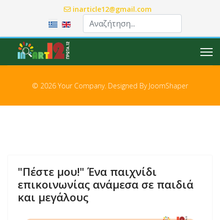
inarticle12@gmail.com
Επιλέξτε τη γλώσσα σας
© 2026 Your Company. Designed By
JoomShaper
"Πέστε μου!" Ένα παιχνίδι
επικοινωνίας ανάμεσα σε παιδιά
και μεγάλους