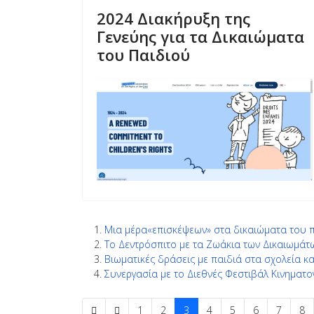
2024 Διακήρυξη της
Γενεύης για τα Δικαιώματα
του Παιδιού
Μια μέρα«επισκέψεων» στα δικαιώματα του π
Το Δεντρόσπιτο με τα Ζωάκια των Δικαιωμάτ
Βιωματικές δράσεις με παιδιά στα σχολεία κ
Συνεργασία με το Διεθνές Φεστιβάλ Κινημα
1
2
3
4
5
6
7
8