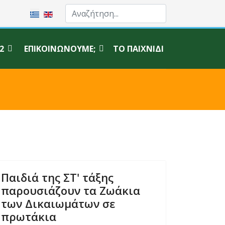
Επιλέξτε τη γλώσσα σας
2
ΕΠΙΚΟΙΝΩΝΟΎΜΕ;
ΤΟ ΠΑΙΧΝΊΔΙ
Παιδιά της ΣΤ' τάξης
παρουσιάζουν τα Ζωάκια
των Δικαιωμάτων σε
πρωτάκια