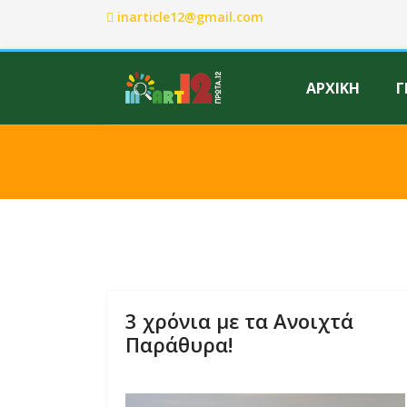
inarticle12@gmail.com
ΑΡΧΙΚΗ
Γ
3 χρόνια με τα Ανοιχτά
Παράθυρα!